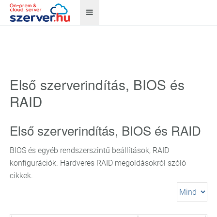
Első szerverindítás, BIOS és
RAID
Első szerverindítás, BIOS és RAID
BIOS és egyéb rendszerszintű beállítások, RAID
konfigurációk. Hardveres RAID megoldásokról szóló
cikkek.
Tételek
#