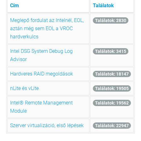
Cím
Találatok
Meglepő fordulat az Intelnél, EOL,
Találatok: 2830
aztán még sem EOL a VROC
hardverkulcs
Intel DSG System Debug Log
Találatok: 3415
Advisor
Hardveres RAID megoldások
Találatok: 18147
nLite és vLite
Találatok: 19505
Intel® Remote Management
Találatok: 19562
Module
Szerver virtualizáció, első lépések
Találatok: 22947