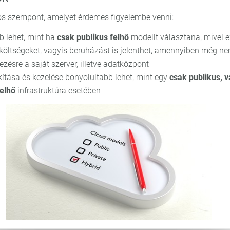
s szempont, amelyet érdemes figyelembe venni:
 lehet, mint ha
csak publikus felhő
modellt választana, mivel e
öltségeket, vagyis beruházást is jelenthet, amennyiben még ne
ezésre a saját szerver, illetve adatközpont
kítása és kezelése bonyolultabb lehet, mint egy
csak publikus, 
felhő
infrastruktúra esetében