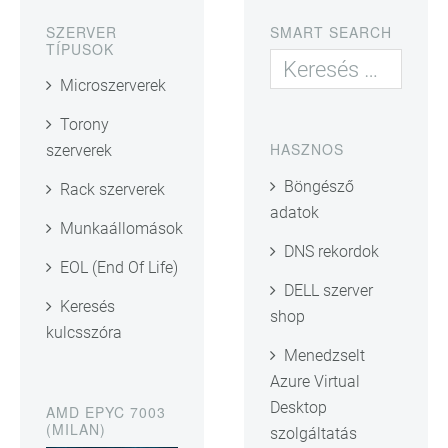
SZERVER
SMART SEARCH
TÍPUSOK
Microszerverek
Torony
HASZNOS
szerverek
Böngésző
Rack szerverek
adatok
Munkaállomások
DNS rekordok
EOL (End Of Life)
DELL szerver
Keresés
shop
kulcsszóra
Menedzselt
Azure Virtual
Desktop
AMD EPYC 7003
(MILAN)
szolgáltatás