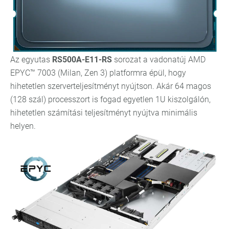
Az egyutas
RS500A-E11-RS
sorozat a vadonatúj AMD
EPYC™ 7003 (Milan, Zen 3) platformra épül, hogy
hihetetlen szerverteljesítményt nyújtson. Akár 64 magos
(128 szál) processzort is fogad egyetlen 1U kiszolgálón,
hihetetlen számítási teljesítményt nyújtva minimális
helyen.