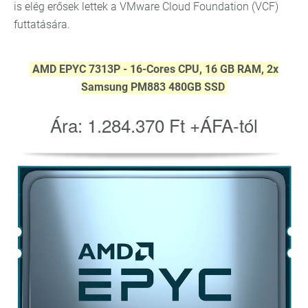
is elég erősek lettek a VMware Cloud Foundation (VCF)
futtatására.
AMD EPYC 7313P - 16-Cores CPU, 16 GB RAM, 2x
Samsung PM883 480GB SSD
Ára: 1.284.370 Ft +ÁFA-tól