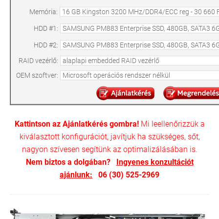
Memória:
HDD #1:
HDD #2:
RAID vezérlő:
OEM szoftver:
Kattintson az Ajánlatkérés gombra!
Mi leellenőrizzük a
kiválasztott konfigurációt, javítjuk ha szükséges, sőt,
nagyon szívesen segítünk az optimalizálásában is.
Nem biztos a dolgában?
Ingyenes konzultációt
ajánlunk:
06 (30) 525-2969