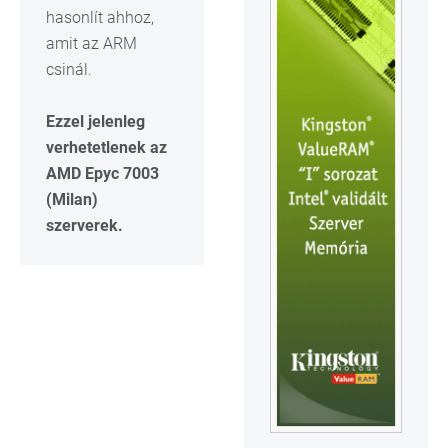
hasonlít ahhoz,
amit az ARM
csinál.
Ezzel jelenleg
verhetetlenek az
AMD Epyc 7003
(Milan)
szerverek.