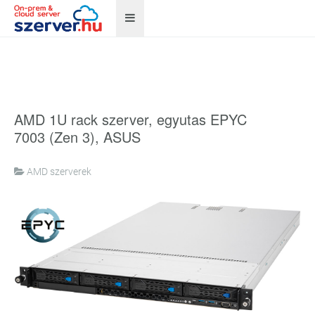
AMD 1U rack szerver, egyutas EPYC
7003 (Zen 3), ASUS
AMD szerverek