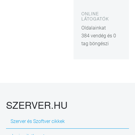
ONLINE
LÁTOGATÓK
Oldalainkat
384 vendég és 0
tag böngészi
SZERVER.HU
Szerver és Szoftver cikkek