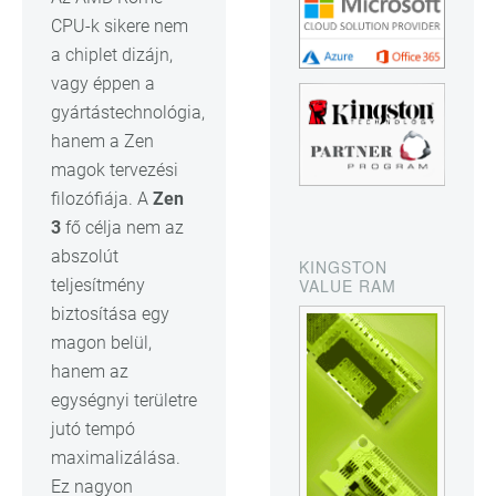
CPU-k sikere nem
a chiplet dizájn,
vagy éppen a
gyártástechnológia,
hanem a Zen
magok tervezési
filozófiája. A
Zen
3
fő célja nem az
abszolút
KINGSTON
teljesítmény
VALUE RAM
biztosítása egy
magon belül,
hanem az
egységnyi területre
jutó tempó
maximalizálása.
Ez nagyon