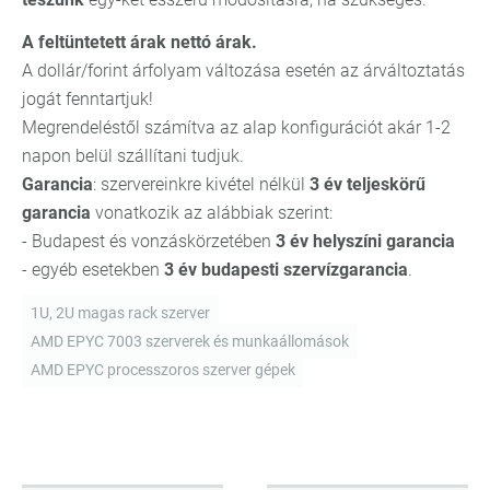
A feltüntetett árak nettó árak.
A dollár/forint árfolyam változása esetén az árváltoztatás
jogát fenntartjuk!
Megrendeléstől számítva az alap konfigurációt akár 1-2
napon belül szállítani tudjuk.
Garancia
: szervereinkre kivétel nélkül
3 év teljeskörű
garancia
vonatkozik az alábbiak szerint:
- Budapest és vonzáskörzetében
3 év helyszíni garancia
- egyéb esetekben
3 év budapesti szervízgarancia
.
1U, 2U magas rack szerver
AMD EPYC 7003 szerverek és munkaállomások
AMD EPYC processzoros szerver gépek