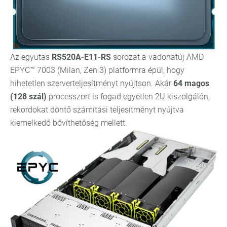
Az egyutas
RS520A-E11-RS
sorozat a vadonatúj AMD
EPYC™ 7003 (Milan, Zen 3) platformra épül, hogy
hihetetlen szerverteljesítményt nyújtson. Akár
64 magos
(128 szál)
processzort is fogad egyetlen 2U kiszolgálón,
rekordokat döntő számítási teljesítményt nyújtva
kiemelkedő bővíthetőség mellett.