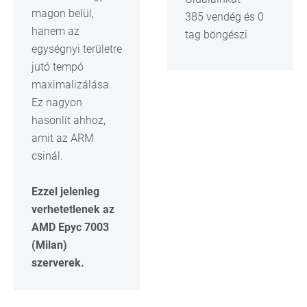
magon belül,
385 vendég és 0
hanem az
tag böngészi
egységnyi területre
jutó tempó
maximalizálása.
Ez nagyon
hasonlít ahhoz,
amit az ARM
csinál.
Ezzel jelenleg
verhetetlenek az
AMD Epyc 7003
(Milan)
szerverek.