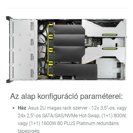
Az alap konfiguráció paraméterei:
Ház
: Asus 2U magas rack szerver - 12x 3,5"-os, vagy
24x 2,5"-os SATA/SAS/NVMe Hot-Swap, (1+1) 800W,
vagy (1+1) 1600W 80 PLUS Platinum redundáns
tápegység