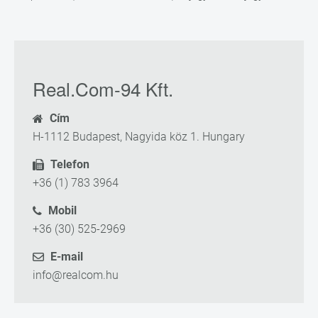
Real.Com-94 Kft.
Cím
H-1112 Budapest, Nagyida köz 1. Hungary
Telefon
+36 (1) 783 3964
Mobil
+36 (30) 525-2969
E-mail
info@realcom.hu