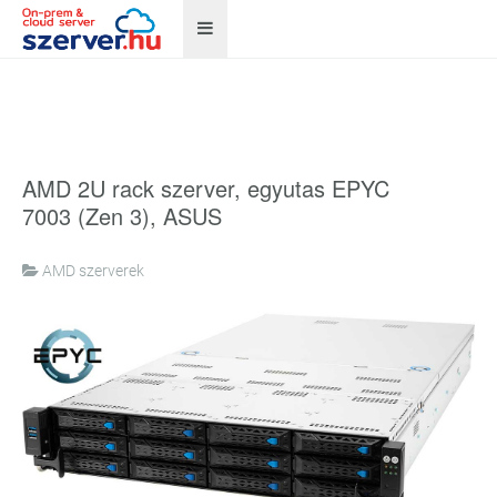
AMD 2U rack szerver, egyutas EPYC
7003 (Zen 3), ASUS
AMD szerverek