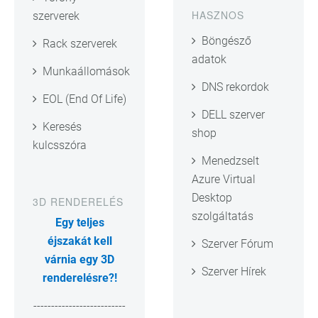
HASZNOS
szerverek
Böngésző
Rack szerverek
adatok
Munkaállomások
DNS rekordok
EOL (End Of Life)
DELL szerver
Keresés
shop
kulcsszóra
Menedzselt
Azure Virtual
Desktop
3D RENDERELÉS
szolgáltatás
Egy teljes
éjszakát kell
Szerver Fórum
várnia egy 3D
Szerver Hírek
renderelésre?!
--------------------------