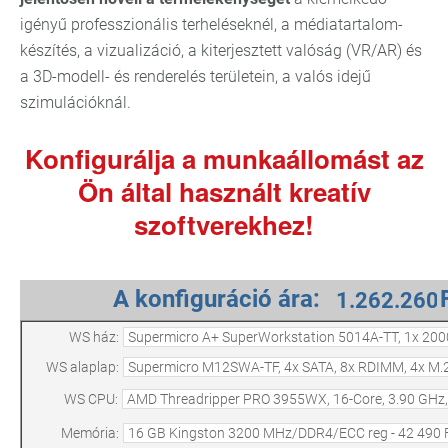
igényű professzionális terheléseknél, a médiatartalom-
készítés, a vizualizáció, a kiterjesztett valóság (VR/AR) és
a 3D-modell- és renderelés területein, a valós idejű
szimulációknál.
Konfigurálja a munkaállomást az
Ön által használt kreatív
szoftverekhez!
A konfiguráció ára:
WS ház:
WS alaplap:
WS CPU:
Memória: