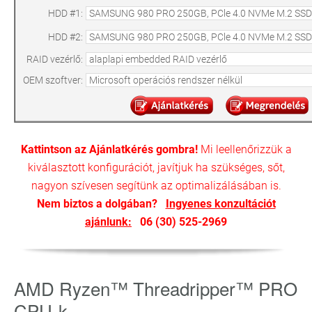
HDD #1:
HDD #2:
RAID vezérlő:
OEM szoftver:
Kattintson az Ajánlatkérés gombra!
Mi leellenőrizzük a
kiválasztott konfigurációt, javítjuk ha szükséges, sőt,
nagyon szívesen segítünk az optimalizálásában is.
Nem biztos a dolgában?
Ingyenes konzultációt
ajánlunk:
06 (30) 525-2969
AMD Ryzen™ Threadripper™ PRO
CPU-k