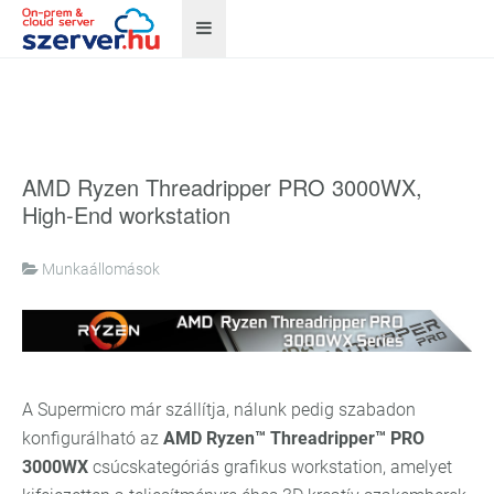
AMD Ryzen Threadripper PRO 3000WX,
High-End workstation
Munkaállomások
A Supermicro már szállítja, nálunk pedig szabadon
konfigurálható az
AMD Ryzen™ Threadripper™ PRO
3000WX
csúcskategóriás grafikus workstation, amelyet