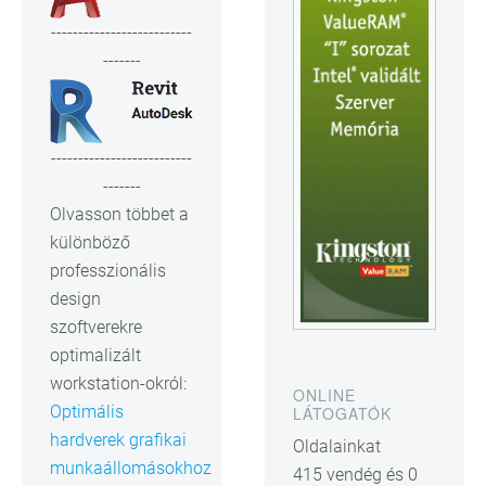
--------------------------
-------
--------------------------
-------
Olvasson többet a
különböző
professzionális
design
szoftverekre
optimalizált
workstation-okról:
ONLINE
Optimális
LÁTOGATÓK
hardverek grafikai
Oldalainkat
munkaállomásokhoz
415 vendég és 0