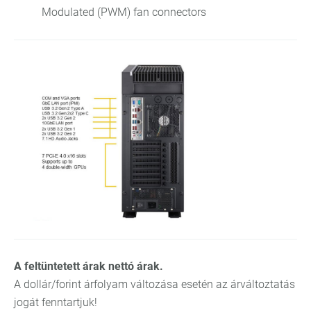
Modulated (PWM) fan connectors
A feltüntetett árak nettó árak.
A dollár/forint árfolyam változása esetén az árváltoztatás
jogát fenntartjuk!