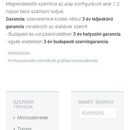
Megrendeléstől számítva az alap konfigurációt akár 1-2
napon belül szállítani tudjuk.
Garancia
: szervereinkre kivétel nélkül
3 év teljeskörű
garancia
vonatkozik az alábbiak szerint:
- Budapest és vonzáskörzetében
3 év helyszíni garancia
- egyéb esetekben
3 év budapesti szervízgarancia
.
Workstation
Professzionális mérnöki és grafikai munkaállomás
SZERVER
SMART SEARCH
TÍPUSOK
Microszerverek
Torony