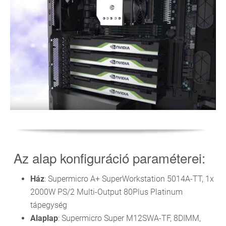
Az alap konfiguráció paraméterei:
Ház
: Supermicro A+ SuperWorkstation 5014A-TT, 1x
2000W PS/2 Multi-Output 80Plus Platinum
tápegység
Alaplap
: Supermicro Super M12SWA-TF, 8DIMM,