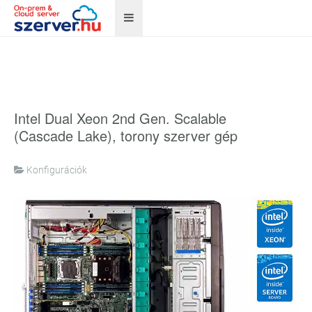
Intel Dual Xeon 2nd Gen. Scalable
(Cascade Lake), torony szerver gép
Konfigurációk