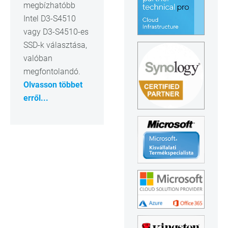
megbízhatóbb
Intel D3-S4510
vagy D3-S4510-es
SSD-k választása,
valóban
megfontolandó.
Olvasson többet
erről...