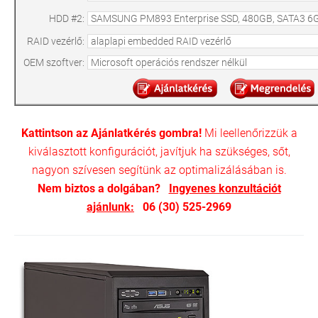
HDD #2:
RAID vezérlő:
OEM szoftver:
Kattintson az Ajánlatkérés gombra!
Mi leellenőrizzük a
kiválasztott konfigurációt, javítjuk ha szükséges, sőt,
nagyon szívesen segítünk az optimalizálásában is.
Nem biztos a dolgában?
Ingyenes konzultációt
ajánlunk:
06 (30) 525-2969