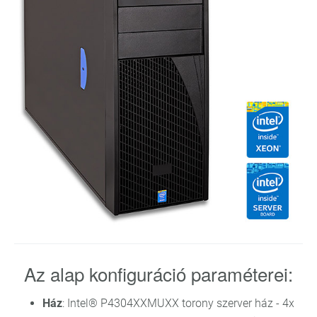
Az alap konfiguráció paraméterei:
Ház
: Intel® P4304XXMUXX torony szerver ház - 4x