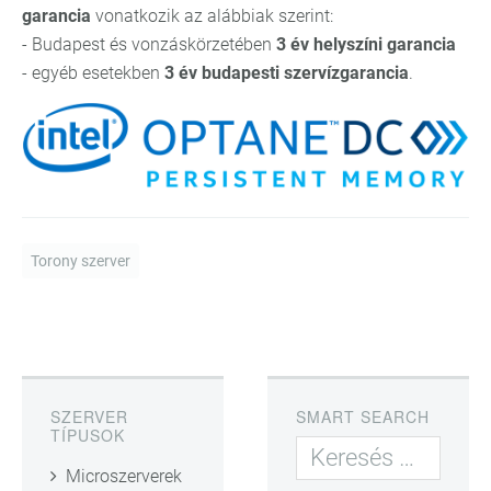
garancia
vonatkozik az alábbiak szerint:
- Budapest és vonzáskörzetében
3 év helyszíni garancia
- egyéb esetekben
3 év budapesti szervízgarancia
.
Torony szerver
SZERVER
SMART SEARCH
TÍPUSOK
Microszerverek