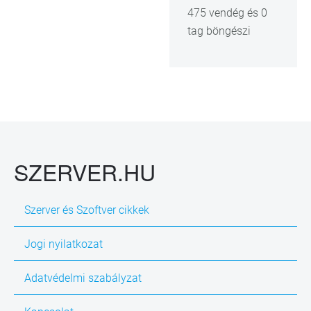
475 vendég és 0
tag böngészi
SZERVER.HU
Szerver és Szoftver cikkek
Jogi nyilatkozat
Adatvédelmi szabályzat