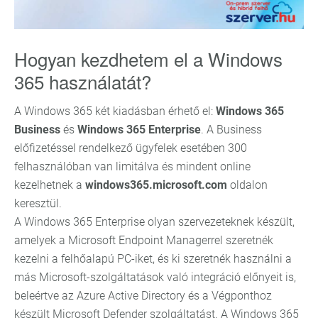
Hogyan kezdhetem el a Windows
365 használatát?
A Windows 365 két kiadásban érhető el:
Windows 365
Business
és
Windows 365 Enterprise
. A Business
előfizetéssel rendelkező ügyfelek esetében 300
felhasználóban van limitálva és mindent online
kezelhetnek a
windows365.microsoft.com
oldalon
keresztül.
A Windows 365 Enterprise olyan szervezeteknek készült,
amelyek a Microsoft Endpoint Managerrel szeretnék
kezelni a felhőalapú PC-iket, és ki szeretnék használni a
más Microsoft-szolgáltatások való integráció előnyeit is,
beleértve az Azure Active Directory és a Végponthoz
készült Microsoft Defender szolgáltatást. A Windows 365