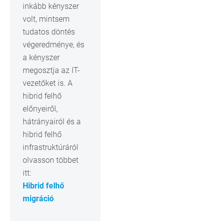
inkább kényszer
volt, mintsem
tudatos döntés
végeredménye, és
a kényszer
megosztja az IT-
vezetőket is. A
hibrid felhő
előnyeiről,
hátrányairól és a
hibrid felhő
infrastruktúráról
olvasson többet
itt:
Hibrid felhő
migráció