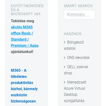
EGYÜTTMŰKÖDÉS
SMART SEARCH
ÉS A
MICROSOFT 365
Tekintse meg
akciós M365
office Basic /
HASZNOS
Standard /
Böngésző
Premium / Apps
adatok
ajánlatunkat!
DNS rekordok
DELL szerver
M365 - A
shop
tökéletes
Menedzselt
produktivitás
Azure Virtual
bárhol, bármely
Desktop
eszközön
szolgáltatás
biztonságosan
,