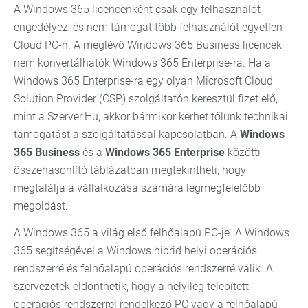
A Windows 365 licencenként csak egy felhasználót
engedélyez, és nem támogat több felhasználót egyetlen
Cloud PC-n. A meglévő Windows 365 Business licencek
nem konvertálhatók Windows 365 Enterprise-ra. Ha a
Windows 365 Enterprise-ra egy olyan Microsoft Cloud
Solution Provider (CSP) szolgáltatón keresztül fizet elő,
mint a Szerver.Hu, akkor bármikor kérhet tőlünk technikai
támogatást a szolgáltatással kapcsolatban. A
Windows
365 Business
és a
Windows 365 Enterprise
közötti
összehasonlító táblázatban megtekintheti, hogy
megtalálja a vállalkozása számára legmegfelelőbb
megoldást.
A Windows 365 a világ első felhőalapú PC-je. A Windows
365 segítségével a Windows hibrid helyi operációs
rendszerré és felhőalapú operációs rendszerré válik. A
szervezetek eldönthetik, hogy a helyileg telepített
operációs rendszerrel rendelkező PC vagy a felhőalapú