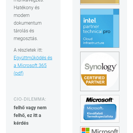
Hatékony és
modern
dokumentum
tárolás és
megosztás.
A részletek itt:
Együttműködés és
a Microsoft 365
(pdf)
CIO-DILEMMA:
felhő vagy nem
felhő, ez itt a
kérdés