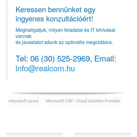
Keressen bennünket egy
ingyenes konzultációért!
Meghallgatjuk, milyen feladatai és IT kihívásai
vannak
és javaslatot adunk az optimális megoldásra.
Tel: 06 (30) 525-2969, Email:
info@realcom.hu
microsoft azure
Microsoft CSP - Cloud Solution Provider