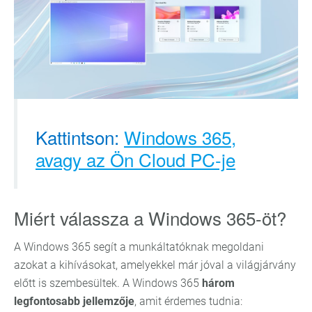
Kattintson:
Windows 365,
avagy az Ön Cloud PC-je
Miért válassza a Windows 365-öt?
A Windows 365 segít a munkáltatóknak megoldani
azokat a kihívásokat, amelyekkel már jóval a világjárvány
előtt is szembesültek. A Windows 365
három
legfontosabb jellemzője
, amit érdemes tudnia: