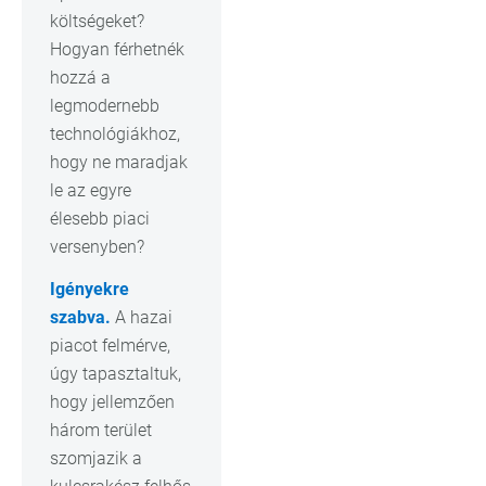
költségeket?
Hogyan férhetnék
hozzá a
legmodernebb
technológiákhoz,
hogy ne maradjak
le az egyre
élesebb piaci
versenyben?
Igényekre
szabva.
A hazai
piacot felmérve,
úgy tapasztaltuk,
hogy jellemzően
három terület
szomjazik a