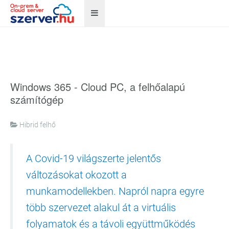
Windows 365 - Cloud PC, a felhőalapú
számítógép
Hibrid felhő
A Covid-19 világszerte jelentős
változásokat okozott a
munkamodellekben. Napról napra egyre
több szervezet alakul át a virtuális
folyamatok és a távoli együttműködés