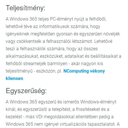
Teljesítmény:
A Windows 365 teljes PC-élményt nyújt a felhőből,
lehetővé téve az informatikusok számára, hogy
igényeiknek megfelelően gyorsan és egyszerűen növeljék
vagy csökkentsék a felhasználói létszámot. Lehetővé
teszi a felhasználók számára, hogy az összes
alkalmazásukat, eszközüket, adataikat és beállításaikat a
felhőből streameljék bármilyen - akár nagyon kis
teljesítményű - eszközön, pl.
NComputing vékony
kliensen
.
Egyszerűség:
A Windows 365 egyszerű és ismerős Windows-élményt
kínál, és egyszerűsíti a telepítést, a frissítéseket és a
kezelést - más VDI megoldásokkal ellentétben pedig a
Windows 365 nem igényel virtualizációs tapasztalatot. A