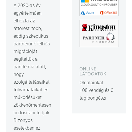
A 2020-as év
egyértelműen
elhozta az
áttörést: több,
eddig szkeptikus
partnerünk felhős
migrációját
segítettük a
pandémia alatt,
ONLINE
LÁTOGATÓK
hogy
szolgáltatásaikat,
Oldalainkat
folyamataikat és
108 vendég és 0
működésüket
tag böngészi
zökkenőmentesen
biztosítani tudják.
Bizonyos
esetekben ez