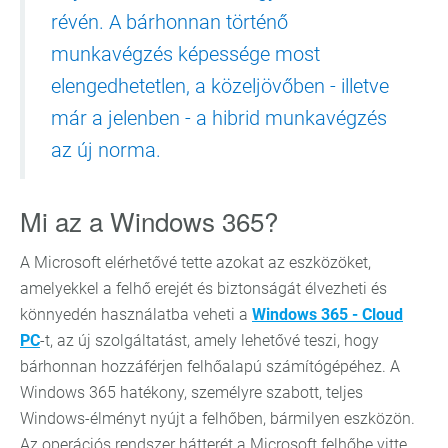
révén. A bárhonnan történő
munkavégzés képessége most
elengedhetetlen, a közeljövőben - illetve
már a jelenben - a hibrid munkavégzés
az új norma.
Mi az a Windows 365?
A Microsoft elérhetővé tette azokat az eszközöket,
amelyekkel a felhő erejét és biztonságát élvezheti és
könnyedén használatba veheti a
Windows 365 - Cloud
PC
-t, az új szolgáltatást, amely lehetővé teszi, hogy
bárhonnan hozzáférjen felhőalapú számítógépéhez. A
Windows 365 hatékony, személyre szabott, teljes
Windows-élményt nyújt a felhőben, bármilyen eszközön.
Az operációs rendszer hátterét a Microsoft felhőbe vitte,