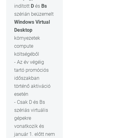
indított
D
és
Bs
szérián beüzemelt
Windows Virtual
Desktop
környezetek
compute
költségéből
- Az év végéig
tartó promóciós
időszakban
történő aktiváció
esetén
- Csak D és Bs
szériás virtuális
gépekre
vonatkozik és
január 1. előtt nem