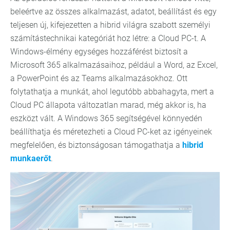
beleértve az összes alkalmazást, adatot, beállítást és egy
teljesen új, kifejezetten a hibrid világra szabott személyi
számítástechnikai kategóriát hoz létre: a Cloud PC-t. A
Windows-élmény egységes hozzáférést biztosít a
Microsoft 365 alkalmazásaihoz, például a Word, az Excel,
a PowerPoint és az Teams alkalmazásokhoz. Ott
folytathatja a munkát, ahol legutóbb abbahagyta, mert a
Cloud PC állapota változatlan marad, még akkor is, ha
eszközt vált. A Windows 365 segítségével könnyedén
beállíthatja és méretezheti a Cloud PC-ket az igényeinek
megfelelően, és biztonságosan támogathatja a
hibrid
munkaerőt
.