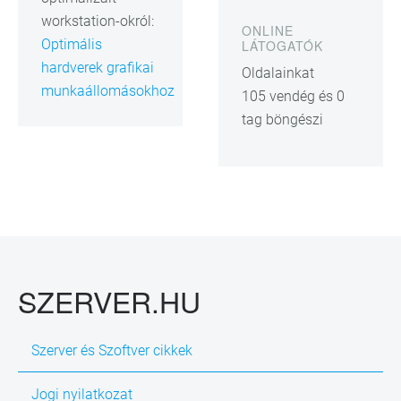
workstation-okról:
ONLINE
Optimális
LÁTOGATÓK
hardverek grafikai
Oldalainkat
munkaállomásokhoz
105 vendég és 0
tag böngészi
SZERVER.HU
Szerver és Szoftver cikkek
Jogi nyilatkozat