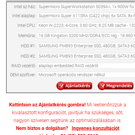
Intel sz.ház:
Intel alaplap:
Intel CPU:
Memória:
HDD #1:
HDD #2:
RAID vezérlő:
OEM szoftver:
Kattintson az Ajánlatkérés gombra!
Mi leellenőrizzük a
kiválasztott konfigurációt, javítjuk ha szükséges, sőt,
nagyon szívesen segítünk az optimalizálásában is.
Nem biztos a dolgában?
Ingyenes konzultációt