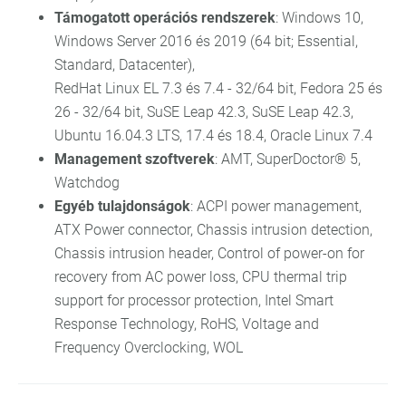
Támogatott operációs rendszerek
: Windows 10,
Windows Server 2016 és 2019 (64 bit; Essential,
Standard, Datacenter),
RedHat Linux EL 7.3 és 7.4 - 32/64 bit, Fedora 25 és
26 - 32/64 bit, SuSE Leap 42.3, SuSE Leap 42.3,
Ubuntu 16.04.3 LTS, 17.4 és 18.4, Oracle Linux 7.4
Management szoftverek
: AMT, SuperDoctor® 5,
Watchdog
Egyéb tulajdonságok
: ACPI power management,
ATX Power connector, Chassis intrusion detection,
Chassis intrusion header, Control of power-on for
recovery from AC power loss, CPU thermal trip
support for processor protection, Intel Smart
Response Technology, RoHS, Voltage and
Frequency Overclocking, WOL