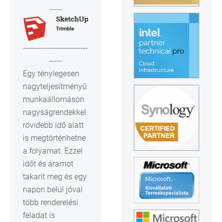
-----
--------------------------
-----
Egy ténylegesen
nagyteljesítményű
munkaállomáson
nagyságrendekkel
rövidebb idő alatt
is megtörténhetne
a folyamat. Ezzel
időt és áramot
takarít meg és egy
napon belül jóval
több renderelési
feladat is