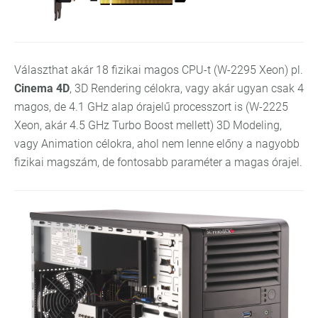
Választhat akár 18 fizikai magos CPU-t (W-2295 Xeon) pl.
Cinema 4D
, 3D Rendering célokra, vagy akár ugyan csak 4
magos, de 4.1 GHz alap órajelű processzort is (W-2225
Xeon, akár 4.5 GHz Turbo Boost mellett) 3D Modeling,
vagy Animation célokra, ahol nem lenne előny a nagyobb
fizikai magszám, de fontosabb paraméter a magas órajel.