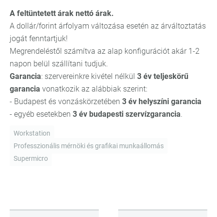
A feltüntetett árak nettó árak.
A dollár/forint árfolyam változása esetén az árváltoztatás
jogát fenntartjuk!
Megrendeléstől számítva az alap konfigurációt akár 1-2
napon belül szállítani tudjuk.
Garancia
: szervereinkre kivétel nélkül
3 év teljeskörű
garancia
vonatkozik az alábbiak szerint:
- Budapest és vonzáskörzetében
3 év helyszíni garancia
- egyéb esetekben
3 év budapesti szervízgarancia
.
Workstation
Professzionális mérnöki és grafikai munkaállomás
Supermicro