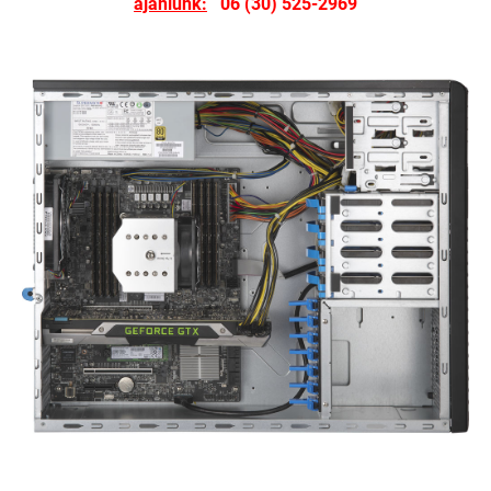
ajánlunk:
06 (30) 525-2969