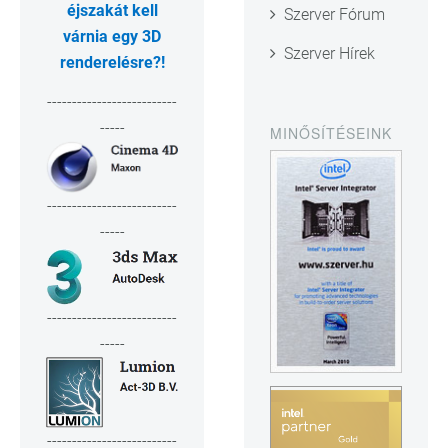
éjszakát kell
Szerver Fórum
várnia egy 3D
Szerver Hírek
renderelésre?!
--------------------------
-----
MINŐSÍTÉSEINK
--------------------------
-----
--------------------------
-----
--------------------------