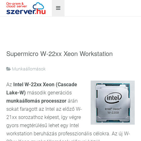
Supermicro W-22xx Xeon Workstation
Munkaállomások
Az
Intel W-22xx Xeon (Cascade
Lake-W)
második generációs
munkaállomás processzor
árán
sokat faragott az Intel az előző W-
21xx sorozathoz képest, így végre
gyors megtérülésű lehet egy Intel
workstation beruházás professzionális célokra. Az új W-