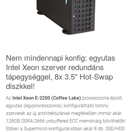
Nem mindennapi konfig: egyutas
Intel Xeon szerver redundáns
tápegységgel, 8x 3.5" Hot-Swap
diszkkel!
Az
Intel Xeon E-2200 (Coffee Lake)
processzorra épülő,
egyutas (egyprocesszoros), konfigurálható torony
szerverek az új architektúrának megfelelően immár akár
128GB DDR4-2666 unbuffered ECC memóriáig bővíthetők!
Ebben a Supermicro konfigurációban akár 8 db. SSD/HDD