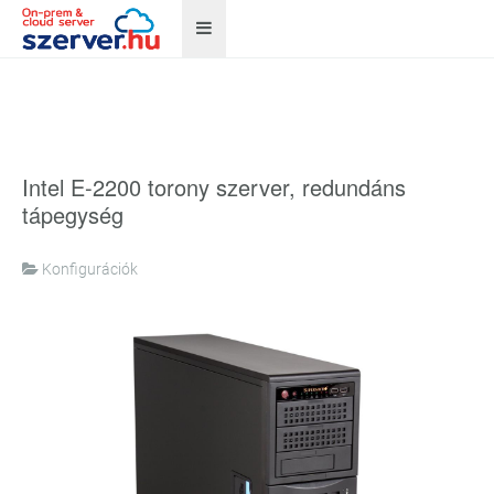
Intel E-2200 torony szerver, redundáns
tápegység
Konfigurációk