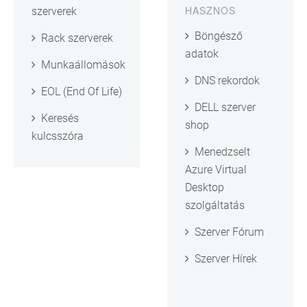
HASZNOS
szerverek
Böngésző
Rack szerverek
adatok
Munkaállomások
DNS rekordok
EOL (End Of Life)
DELL szerver
Keresés
shop
kulcsszóra
Menedzselt
Azure Virtual
Desktop
szolgáltatás
Szerver Fórum
Szerver Hírek