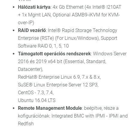
Hálózati kártya
: 4x Gb Ethernet (4x Intel® I210AT
+ 1x Mgmt LAN, Optional ASMB9-iKVM for KVM-
over-IP)
RAID vezérlő
: Intel® Rapid Storage Technology
Enterprise (RSTe) (For Linux/Windows), Support
Software RAID 0, 1, 5, 10
Támogatott operációs rendszerek
: Windows Server
2016 és 2019 x64 bit (Essential, Standard,
Datacenter),
RedHat® Enterprise Linux 6.9, 7.x & 8.x,
SuSE® Linux Enterprise Server 12 SP3,
CentOS - 7.3, 7.4,
Ubuntu 16.04 LTS
Remote Management Module
: beépítve, része a
kofigurációnak: Integrated BMC with IPMI - IPMI and
Redfish