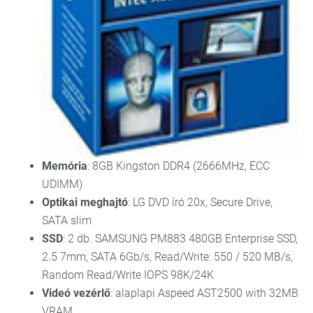
Memória
: 8GB Kingston DDR4 (2666MHz, ECC
UDIMM)
Optikai meghajtó
: LG DVD író 20x, Secure Drive,
SATA slim
SSD
: 2 db. SAMSUNG PM883 480GB Enterprise SSD,
2.5 7mm, SATA 6Gb/s, Read/Write: 550 / 520 MB/s,
Random Read/Write IOPS 98K/24K
Videó vezérlő
: alaplapi Aspeed AST2500 with 32MB
VRAM