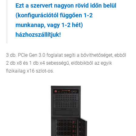
Ezt a szervert nagyon rövid időn belül
(konfigurációtól függően 1-2
munkanap, vagy 1-2 hét)
házhozszállítjuk!
3 db. PCIe Gen 3.0 foglalat segíti a bővíthetőséget, ebből
2 db x8 és 1 db x4 sebességű, előbbikből az egyik
fizikailag x16 szlot-os.