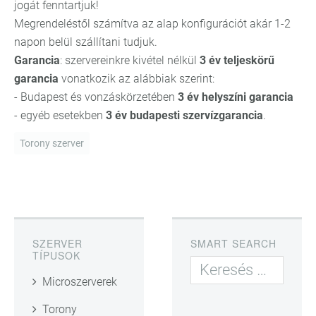
jogát fenntartjuk!
Megrendeléstől számítva az alap konfigurációt akár 1-2
napon belül szállítani tudjuk.
Garancia
: szervereinkre kivétel nélkül
3 év teljeskörű
garancia
vonatkozik az alábbiak szerint:
- Budapest és vonzáskörzetében
3 év helyszíni garancia
- egyéb esetekben
3 év budapesti szervízgarancia
.
Torony szerver
SZERVER
SMART SEARCH
TÍPUSOK
Microszerverek
Torony