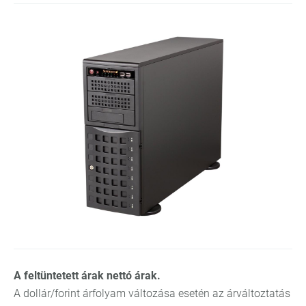
A feltüntetett árak nettó árak.
A dollár/forint árfolyam változása esetén az árváltoztatás