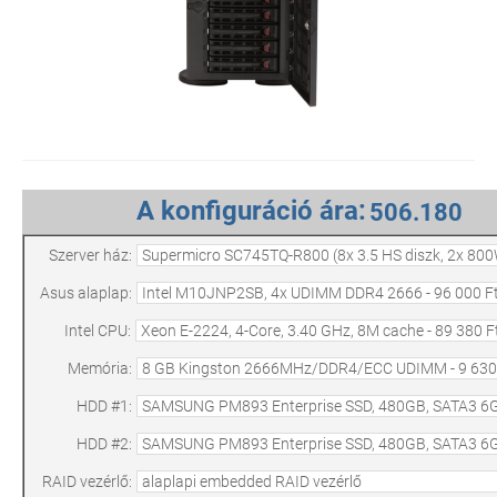
A konfiguráció ára:
Szerver ház:
Asus alaplap:
Intel CPU:
Memória:
HDD #1:
HDD #2:
RAID vezérlő: