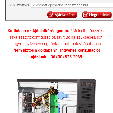
OEM szoftver:
Kattintson az Ajánlatkérés gombra!
Mi leellenőrizzük a
kiválasztott konfigurációt, javítjuk ha szükséges, sőt,
nagyon szívesen segítünk az optimalizálásában is.
Nem biztos a dolgában?
Ingyenes konzultációt
ajánlunk:
06 (30) 525-2969