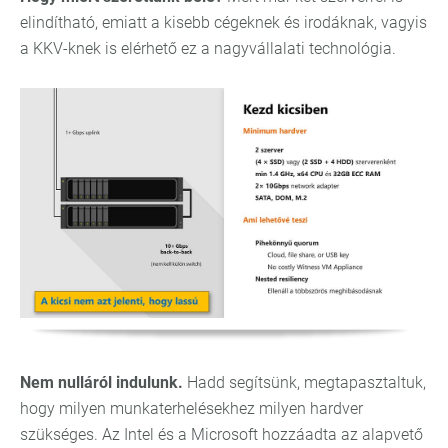
elindítható, emiatt a kisebb cégeknek és irodáknak, vagyis
a KKV-knek is elérhető ez a nagyvállalati technológia.
Nem nulláról indulunk.
Hadd segítsünk, megtapasztaltuk,
hogy milyen munkaterhelésekhez milyen hardver
szükséges. Az Intel és a Microsoft hozzáadta az alapvető