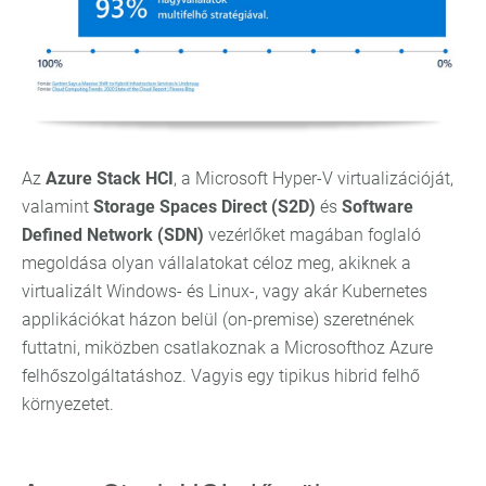
Az
Azure Stack HCI
, a Microsoft Hyper-V virtualizációját,
valamint
Storage Spaces Direct (S2D)
és
Software
Defined Network (SDN)
vezérlőket magában foglaló
megoldása olyan vállalatokat céloz meg, akiknek a
virtualizált Windows- és Linux-, vagy akár Kubernetes
applikációkat házon belül (on-premise) szeretnének
futtatni, miközben csatlakoznak a Microsofthoz Azure
felhőszolgáltatáshoz. Vagyis egy tipikus hibrid felhő
környezetet.