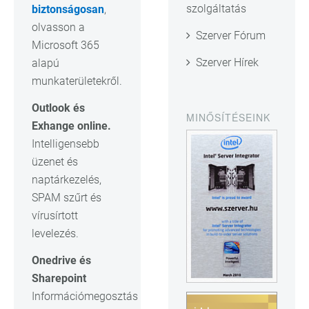
szolgáltatás
biztonságosan
,
olvasson a
Szerver Fórum
Microsoft 365
Szerver Hírek
alapú
munkaterületekről.
Outlook és
MINŐSÍTÉSEINK
Exhange online.
Intelligensebb
üzenet és
naptárkezelés,
SPAM szűrt és
vírusírtott
levelezés.
Onedrive és
Sharepoint
Információmegosztás