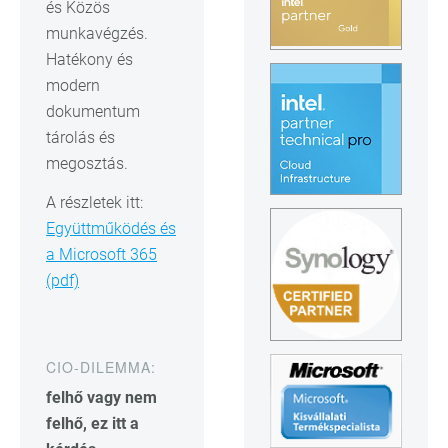
és Közös
munkavégzés.
Hatékony és
modern
dokumentum
tárolás és
megosztás.
A részletek itt:
Együttműködés és
a Microsoft 365
(pdf)
CIO-DILEMMA:
felhő vagy nem
felhő, ez itt a