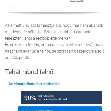
Az elmúlt 5 év azt támasztja alá, hogy már nem akarunk
mindent a felhőbe költöztetni, inkább ott akarunk
fejleszteni, ahol a legtöbb értelme van.
És sokszor a földön, on-premise van értelme. Továbbra is
használni akarjuk a felhőt, de szorosan összekötve a földi
adatközponttal.
Tehát hibrid felhő.