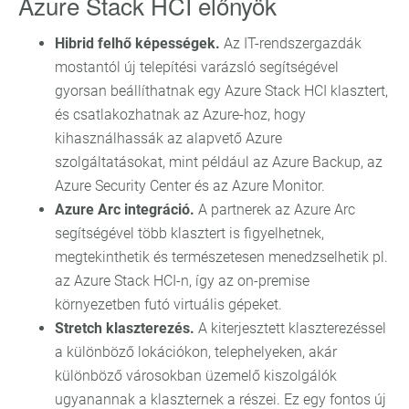
Azure Stack HCI előnyök
Hibrid felhő képességek.
Az IT-rendszergazdák
mostantól új telepítési varázsló segítségével
gyorsan beállíthatnak egy Azure Stack HCI klasztert,
és csatlakozhatnak az Azure-hoz, hogy
kihasználhassák az alapvető Azure
szolgáltatásokat, mint például az Azure Backup, az
Azure Security Center és az Azure Monitor.
Azure Arc integráció.
A partnerek az Azure Arc
segítségével több klasztert is figyelhetnek,
megtekinthetik és természetesen menedzselhetik pl.
az Azure Stack HCI-n, így az on-premise
környezetben futó virtuális gépeket.
Stretch klaszterezés.
A kiterjesztett klaszterezéssel
a különböző lokációkon, telephelyeken, akár
különböző városokban üzemelő kiszolgálók
ugyanannak a klaszternek a részei. Ez egy fontos új