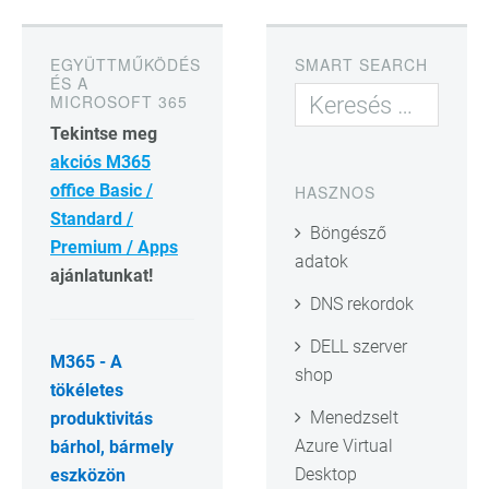
EGYÜTTMŰKÖDÉS
SMART SEARCH
ÉS A
MICROSOFT 365
Tekintse meg
akciós M365
office Basic /
HASZNOS
Standard /
Böngésző
Premium / Apps
adatok
ajánlatunkat!
DNS rekordok
DELL szerver
M365 - A
shop
tökéletes
Menedzselt
produktivitás
Azure Virtual
bárhol, bármely
Desktop
eszközön