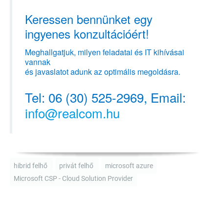
Keressen bennünket egy
ingyenes konzultációért!
Meghallgatjuk, milyen feladatai és IT kihívásai
vannak
és javaslatot adunk az optimális megoldásra.
Tel: 06 (30) 525-2969, Email:
info@realcom.hu
hibrid felhő
privát felhő
microsoft azure
Microsoft CSP - Cloud Solution Provider