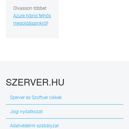
Olvasson többet
Azure hibrid felhős
megoldásainkról
!
SZERVER.HU
Szerver és Szoftver cikkek
Jogi nyilatkozat
Adatvédelmi szabályzat