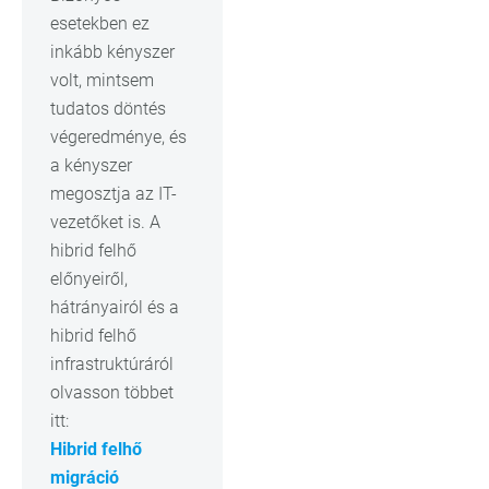
esetekben ez
inkább kényszer
volt, mintsem
tudatos döntés
végeredménye, és
a kényszer
megosztja az IT-
vezetőket is. A
hibrid felhő
előnyeiről,
hátrányairól és a
hibrid felhő
infrastruktúráról
olvasson többet
itt:
Hibrid felhő
migráció