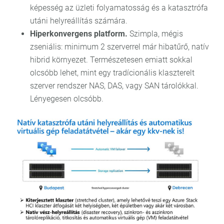
képesség az üzleti folyamatosság és a katasztrófa
utáni helyreállítás számára.
Hiperkonvergens platform.
Szimpla, mégis
zseniális: minimum 2 szerverrel már hibatűrő, natív
hibrid környezet. Természetesen emiatt sokkal
olcsóbb lehet, mint egy tradícionális klaszterelt
szerver rendszer NAS, DAS, vagy SAN tárolókkal.
Lényegesen olcsóbb.