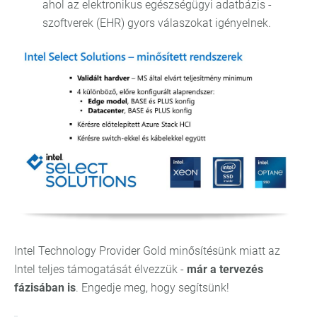
ahol az elektronikus egészségügyi adatbázis -
szoftverek (EHR) gyors válaszokat igényelnek.
Intel Technology Provider Gold minősítésünk miatt az
Intel teljes támogatását élvezzük -
már a tervezés
fázisában is
. Engedje meg, hogy segítsünk!