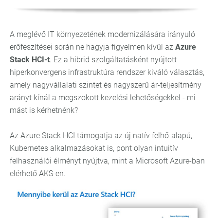
A meglévő IT környezetének modernizálására irányuló
erőfeszítései során ne hagyja figyelmen kívül az
Azure
Stack HCI-t
. Ez a hibrid szolgáltatásként nyújtott
hiperkonvergens infrastruktúra rendszer kiváló választás,
amely nagyvállalati szintet és nagyszerű ár-teljesítmény
arányt kínál a megszokott kezelési lehetőségekkel - mi
mást is kérhetnénk?
Az Azure Stack HCI támogatja az új natív felhő-alapú,
Kubernetes alkalmazásokat is, pont olyan intuitív
felhasználói élményt nyújtva, mint a Microsoft Azure-ban
elérhető AKS-en.