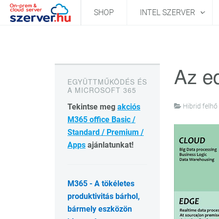
SHOP
INTEL SZERVER
Az e
EGYÜTTMŰKÖDÉS ÉS
A MICROSOFT 365
Tekintse meg
akciós
Hibrid felhő
M365 office Basic /
Standard / Premium /
Apps
ajánlatunkat!
M365 - A tökéletes
produktivitás bárhol,
bármely eszközön