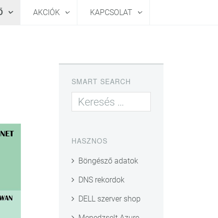
HŐ
AKCIÓK
KAPCSOLAT
SMART SEARCH
HASZNOS
Böngésző adatok
DNS rekordok
DELL szerver shop
Menedzselt Azure