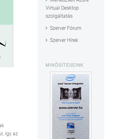
Virtual Desktop
szolgáltatás
Szerver Fórum
Szerver Hírek
MINŐSÍTÉSEINK
ak
l, így az