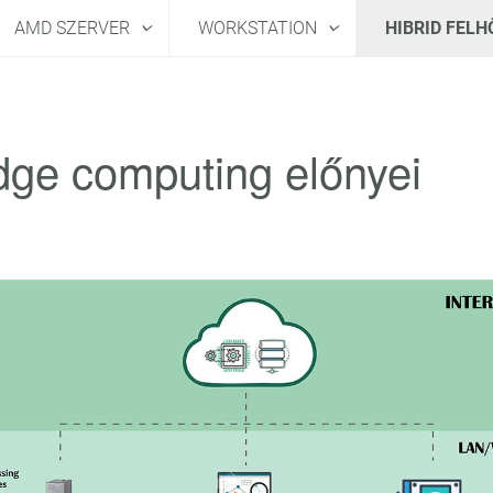
AMD SZERVER
WORKSTATION
HIBRID FEL
dge computing előnyei