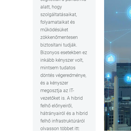
alatt, hogy
szolgáltatásaikat,
folyamataikat és
működésüket
zökkenőmentesen
biztosítani tudják.
Bizonyos esetekben ez
inkább kényszer volt,
mintsem tudatos
döntés végeredménye,
és a kényszer
megosztja az IT-
vezetőket is. A hibrid
felhő előnyeiről,
hátrányairól és a hibrid
felhő infrastruktúráról
olvasson többet itt: