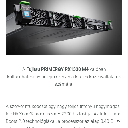
A
Fujitsu PRIMERGY RX1330 M4
valóban
költséghatékony belépő szerver a kis- és középvállalatok
számára.
A szerver működését egy nagy teljesítményű négymagos
Intel® Xeon® processzor E-2200 biztosítja. Az Intel Turbo
Boost 2.0 technológiával, a processzor az alap 3,40 GHz-