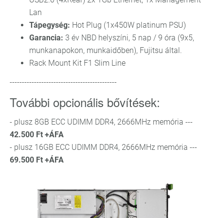
Lan
Tápegység:
Hot Plug (1x450W platinum PSU)
Garancia:
3 év NBD helyszíni, 5 nap / 9 óra (9x5,
munkanapokon, munkaidőben), Fujitsu által.
Rack Mount Kit F1 Slim Line
--------------------------------------------
További opcionális bővítések:
- plusz 8GB ECC UDIMM DDR4, 2666MHz memória ---
42.500 Ft +ÁFA
- plusz 16GB ECC UDIMM DDR4, 2666MHz memória ---
69.500 Ft +ÁFA