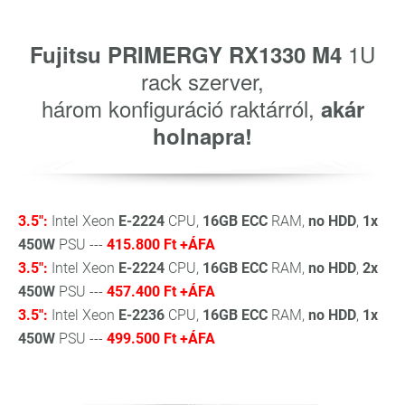
1U
Fujitsu PRIMERGY RX1330 M4
rack szerver,
három konfiguráció raktárról,
akár
holnapra!
3.5":
Intel Xeon
E-2224
CPU,
16GB ECC
RAM,
no HDD
,
1x
450W
PSU ---
415.800 Ft +ÁFA
3.5":
Intel Xeon
E-2224
CPU,
16GB ECC
RAM,
no HDD
,
2x
450W
PSU ---
457.400 Ft +ÁFA
3.5":
Intel Xeon
E-2236
CPU,
16GB ECC
RAM,
no HDD
,
1x
450W
PSU ---
499.500 Ft +ÁFA