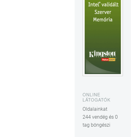
ONLINE
LÁTOGATÓK
Oldalainkat
244 vendég és 0
tag böngészi