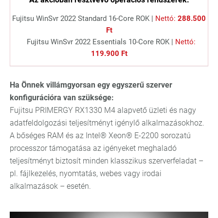
Fujitsu WinSvr 2022 Standard 16-Core ROK |
Nettó:
288.500
Ft
Fujitsu WinSvr 2022 Essentials 10-Core ROK |
Nettó:
119.900 Ft
Ha Önnek villámgyorsan egy egyszerű szerver
konfigurációra van szüksége:
Fujitsu PRIMERGY RX1330 M4 alapvető üzleti és nagy
adatfeldolgozási teljesítményt igénylő alkalmazásokhoz.
A bőséges RAM és az Intel® Xeon® E-2200 sorozatú
processzor támogatása az igényeket meghaladó
teljesítményt biztosít minden klasszikus szerverfeladat –
pl. fájlkezelés, nyomtatás, webes vagy irodai
alkalmazások – esetén.