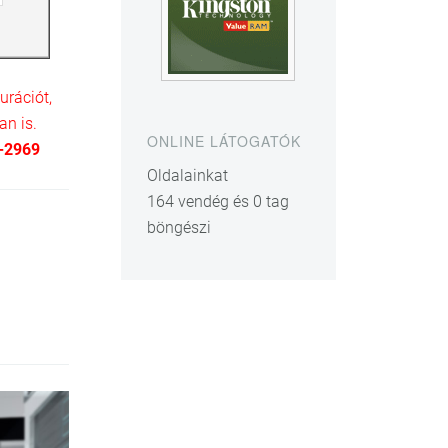
urációt,
an is.
ONLINE LÁTOGATÓK
-2969
Oldalainkat
164 vendég és 0 tag
böngészi