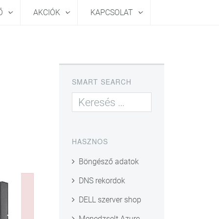
HŐ
AKCIÓK
KAPCSOLAT
SMART SEARCH
HASZNOS
Böngésző adatok
DNS rekordok
DELL szerver shop
Menedzselt Azure