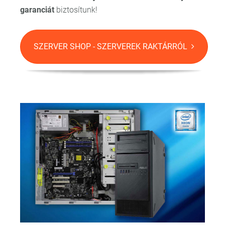
garanciát
biztosítunk!
SZERVER SHOP - SZERVEREK RAKTÁRRÓL