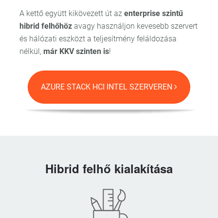
A kettő együtt kikövezett út az
enterprise szintű
hibrid felhőhöz
avagy használjon kevesebb szervert
és hálózati eszközt a teljesítmény feláldozása
nélkül,
már KKV szinten is
!
AZURE STACK HCI INTEL SZERVEREN
Hibrid felhő kialakítása