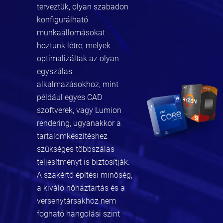
terveztük, olyan szabadon
konfigurálható
munkaállomásokat
hoztunk létre, melyek
optimalizáltak az olyan
egyszálas
alkalmazásokhoz, mint
például egyes CAD
szoftverek, vagy Lumion
rendering, ugyanakkor a
tartalomkészítéshez
szükséges többszálas
teljesítményt is biztosítják.
A szakértő építési minőség,
a kiváló hőháztartás és a
versenytársakhoz nem
fogható hangolási szint