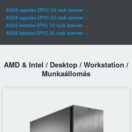
ASUS egyutas EPYC 1U rack szerver →
ASUS egyutas EPYC 2U rack szerver →
ASUS kétutas EPYC 1U rack szerver →
ASUS kétutas EPYC 2U rack szerver →
AMD & Intel / Desktop / Workstation /
Munkaállomás