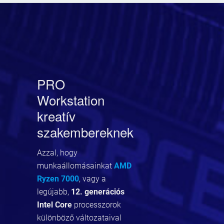
PRO
Workstation
kreatív
szakembereknek
Azzal, hogy
munkaállomásainkat
AMD
Ryzen 7000
, vagy a
legújabb,
12. generációs
Intel Core
processzorok
különböző változataival