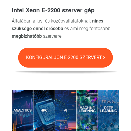
Intel Xeon E-2200 szerver gép
Általában a kis- és középvállalatoknak
nincs
szüksége ennél erősebb
és ami még fontosabb:
megbízhatóbb
szerverre.
KONFIGURÁLJON E-2200 SZERVERT