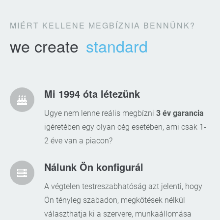
MIÉRT KELLENE MEGBÍZNIA BENNÜNK?
we create
standard
Mi 1994 óta létezünk
Ugye nem lenne reális megbízni
3 év garancia
igéretében egy olyan cég esetében, ami csak 1-
2 éve van a piacon?
Nálunk Ön konfigurál
A végtelen testreszabhatóság azt jelenti, hogy
Ön tényleg szabadon, megkötések nélkül
választhatja ki a szervere, munkaállomása