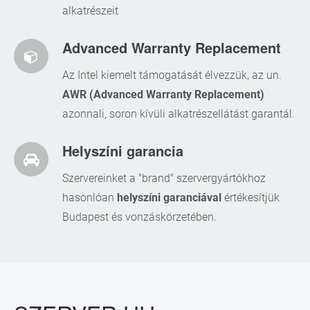
alkatrészeit
Advanced Warranty Replacement
Az Intel kiemelt támogatását élvezzük, az un.
AWR (Advanced Warranty Replacement)
azonnali, soron kívüli alkatrészellátást garantál.
Helyszíni garancia
Szervereinket a "brand" szervergyártókhoz
hasonlóan
helyszíni garanciával
értékesítjük
Budapest és vonzáskörzetében.