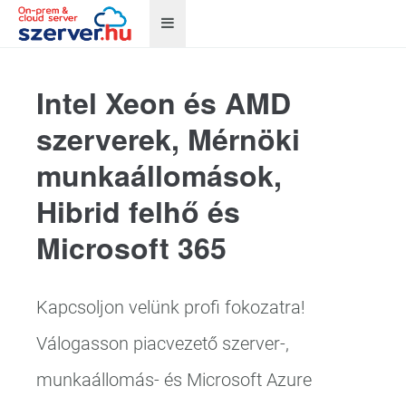
Intel Xeon és AMD
szerverek, Mérnöki
munkaállomások,
Hibrid felhő és
Microsoft 365
Kapcsoljon velünk profi fokozatra!
Válogasson piacvezető szerver-,
munkaállomás- és Microsoft Azure