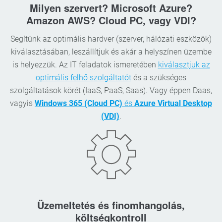
Milyen szervert? Microsoft Azure?
Amazon AWS? Cloud PC, vagy VDI?
Segítünk az optimális hardver (szerver, hálózati eszközök)
kiválasztásában, leszállítjuk és akár a helyszínen üzembe
is helyezzük. Az IT feladatok ismeretében
kiválasztjuk az
optimális felhő szolgáltatót
és a szükséges
szolgáltatások körét (IaaS, PaaS, Saas). Vagy éppen Daas,
vagyis
Windows 365 (Cloud PC)
és
Azure Virtual Desktop
(VDI)
.
Üzemeltetés és finomhangolás,
költségkontroll