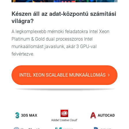
Készen áll az adat-központú számítási
világra?
A legkomplexebb mérnöki feladatokra Intel Xeon
Platinum & Gold dual processzoros Intel
munkaállomást javaslunk, akár 3 GPU-val
felvértezve.
INTEL XEON SCALABLE MUNKAÁLLOMÁS