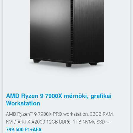
AMD Ryzen 9 7900X mérnöki, grafikai
Workstation
AMD Ryzen™ 9 7900X PRO workstation, 32GB RAM,
NVIDIA RTX A2000 12GB DDR6, 1TB NVMe SSD ---
799.500 Ft +ÁFA