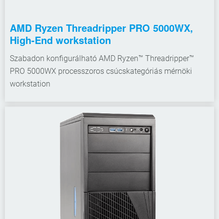
AMD Ryzen Threadripper PRO 5000WX,
High-End workstation
Szabadon konfigurálható AMD Ryzen™ Threadripper™
PRO 5000WX processzoros csúcskategóriás mérnöki
workstation