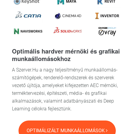
Optimális hardver mérnöki és grafikai
munkaállomásokhoz
A Szerver.Hu a nagy teljesítményű munkaállomás-
számítógépek, renderelő-rendszerek és szerverek
vezető újítója, amelyeket kifejezetten AEC mérnöki,
terméktervezési, építészeti, média- és grafikai
alkalmazások, valamint adatbányászati és Deep
Learning célokra fejlesztünk.
OPTIMÁLIZÁLT MUNKAÁLLOMÁSOK