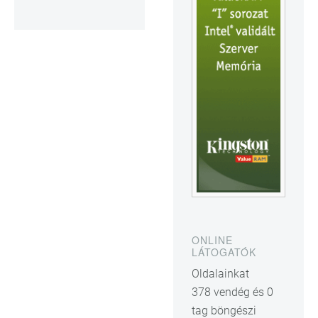
ONLINE
LÁTOGATÓK
Oldalainkat
378 vendég és 0
tag böngészi