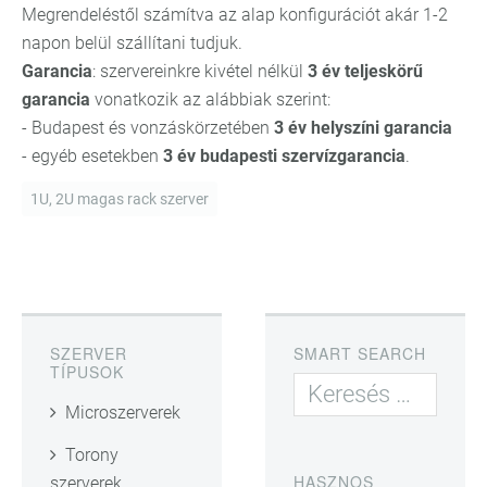
Megrendeléstől számítva az alap konfigurációt akár 1-2
napon belül szállítani tudjuk.
Garancia
: szervereinkre kivétel nélkül
3 év teljeskörű
garancia
vonatkozik az alábbiak szerint:
- Budapest és vonzáskörzetében
3 év helyszíni garancia
- egyéb esetekben
3 év budapesti szervízgarancia
.
1U, 2U magas rack szerver
SZERVER
SMART SEARCH
TÍPUSOK
Microszerverek
Torony
HASZNOS
szerverek