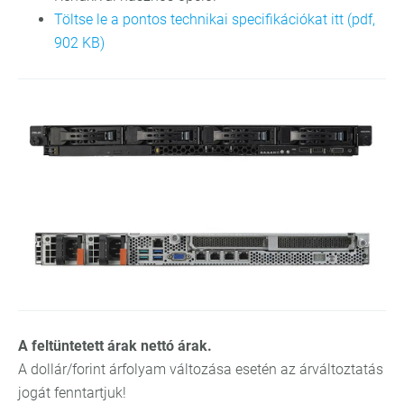
Töltse le a pontos technikai specifikációkat itt (pdf,
902 KB)
A feltüntetett árak nettó árak.
A dollár/forint árfolyam változása esetén az árváltoztatás
jogát fenntartjuk!