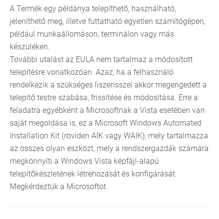
A Termék egy példánya telepíthetõ, használható,
jeleníthető meg, illetve futtatható egyetlen számítógépen,
például munkaállomáson, terminálon vagy más
készüléken.
További utalást az EULA nem tartalmaz a módosított
telepítésre vonatkozóan. Azaz, ha a felhasználó
rendelkezik a szükséges liszensszel akkor megengedett a
telepítő testre szabása, frissítése és módosítása. Erre a
feladatra egyébként a Microsoftnak a Vista esetében van
saját megoldása is, ez a Microsoft Windows Automated
Installation Kit (röviden AIK vagy WAIK), mely tartalmazza
az összes olyan eszközt, mely a rendszergazdák számára
megkönnyíti a Windows Vista képfájl-alapú
telepítõkészletének létrehozását és konfigárását.
Megkérdeztük a Microsoftot