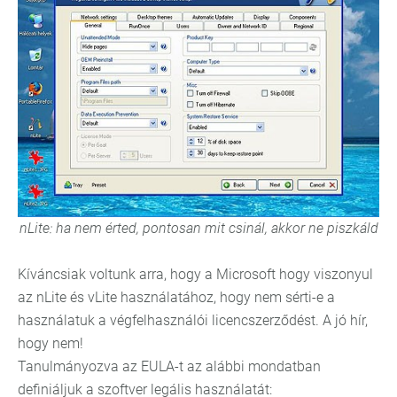
nLite: ha nem érted, pontosan mit csinál, akkor ne piszkáld
Kíváncsiak voltunk arra, hogy a Microsoft hogy viszonyul
az nLite és vLite használatához, hogy nem sérti-e a
használatuk a végfelhasználói licencszerződést. A jó hír,
hogy nem!
Tanulmányozva az EULA-t az alábbi mondatban
definiáljuk a szoftver legális használatát: