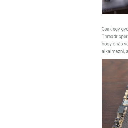
Csak egy gyo
Threadripper 
hogy óriás ve
alkalmazni, 