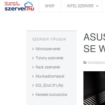
SHOP
INTEL SZERVER
ASU
SZERVER TÍPUSOK
SE W
Microszerverek
Torony szerverek
Workstation
Rack szerverek
Munkaállomások
EOL (End Of Life)
Keresés kulcsszóra