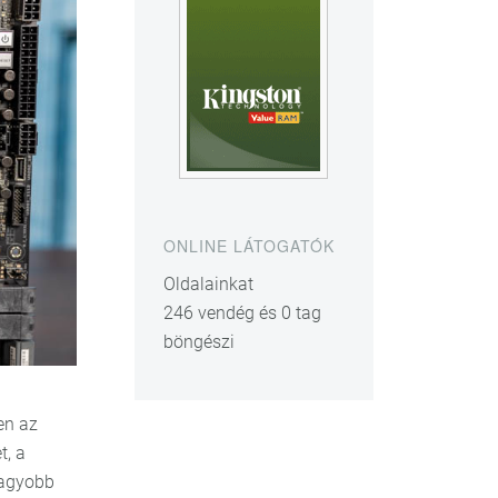
ONLINE LÁTOGATÓK
Oldalainkat
246 vendég és 0 tag
böngészi
en az
t, a
nagyobb