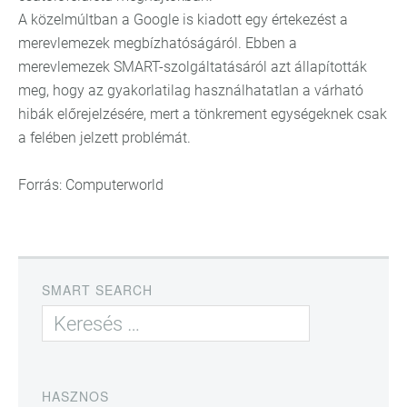
A közelmúltban a Google is kiadott egy értekezést a
merevlemezek megbízhatóságáról. Ebben a
merevlemezek SMART-szolgáltatásáról azt állapították
meg, hogy az gyakorlatilag használhatatlan a várható
hibák előrejelzésére, mert a tönkrement egységeknek csak
a felében jelzett problémát.
Forrás: Computerworld
SMART SEARCH
HASZNOS