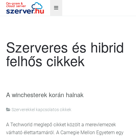
Szerveres és hibrid
felhős cikkek
A winchesterek korán halnak
Szerverekkel kapcsolatos cikkek
A Techworld meglepő cikket közölt a merevlemezek
várható élettartamáról. A Carnegie Mellon Egyetem egy