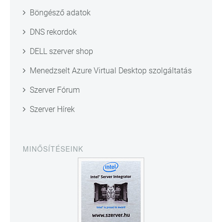
Böngésző adatok
DNS rekordok
DELL szerver shop
Menedzselt Azure Virtual Desktop szolgáltatás
Szerver Fórum
Szerver Hírek
MINŐSÍTÉSEINK