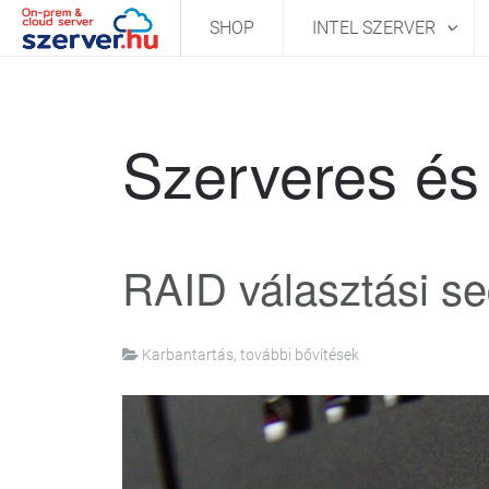
SHOP
INTEL SZERVER
Szerveres és 
RAID választási se
Karbantartás, további bővítések