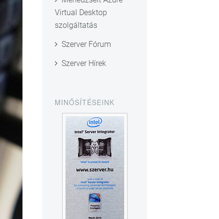
Virtual Desktop
szolgáltatás
Szerver Fórum
Szerver Hírek
MINŐSÍTÉSEINK