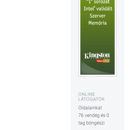
ONLINE
LÁTOGATÓK
Oldalainkat
76 vendég és 0
tag böngészi