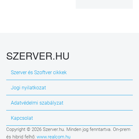
SZERVER.HU
Szerver és Szoftver cikkek
Jogi nyilatkozat
Adatvédelmi szabályzat
Kapcsolat
Copyright © 2026 Szerver.hu. Minden jog fenntartva. On-prem
és hibrid felhő:
www.realcom.hu