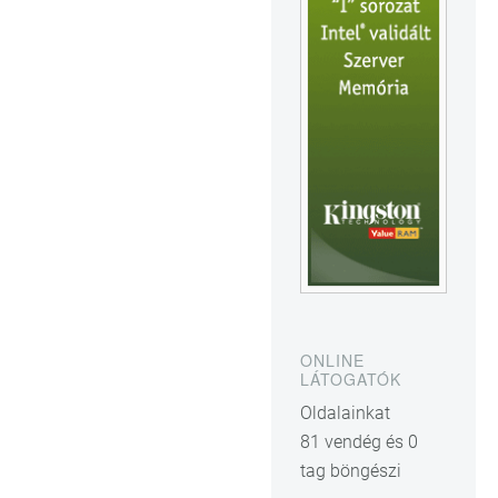
ONLINE
LÁTOGATÓK
Oldalainkat
81 vendég és 0
tag böngészi