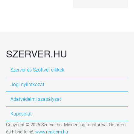
SZERVER.HU
Szerver és Szoftver cikkek
Jogi nyilatkozat
Adatvédelmi szabályzat
Kapcsolat
Copyright © 2026 Szerver.hu. Minden jog fenntartva. On-prem
és hibrid felhő:
www.realcom.hu