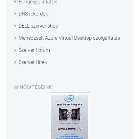
Böngésző adatok
DNS rekordok
DELL szerver shop
Menedzselt Azure Virtual Desktop szolgáltatás
Szerver Fórum
Szerver Hírek
MINŐSÍTÉSEINK