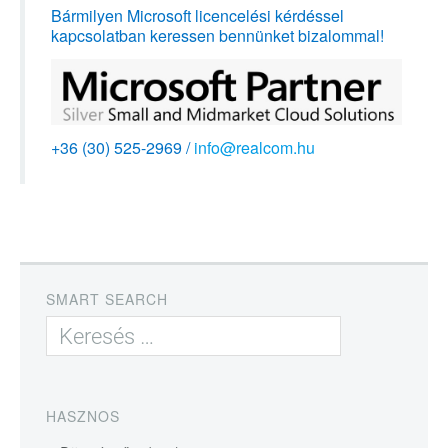
Bármilyen Microsoft licencelési kérdéssel
kapcsolatban keressen bennünket bizalommal!
+36 (30) 525-2969 /
info@realcom.hu
SMART SEARCH
HASZNOS