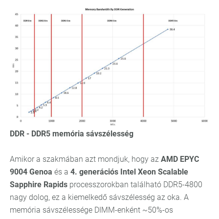
DDR - DDR5 memória sávszélesség
Amikor a szakmában azt mondjuk, hogy az
AMD EPYC
9004 Genoa
és a
4. generációs Intel Xeon Scalable
Sapphire Rapids
processzorokban található DDR5-4800
nagy dolog, ez a kiemelkedő sávszélesség az oka. A
memória sávszélessége DIMM-enként ~50%-os