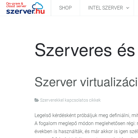
SHOP
INTEL SZERVER
Szerveres és 
Szerver virtualizác
Szerverekkel kapcsolatos cikkek
Legelső kérdésként próbáljuk meg definiálni, mit 
A fogalom meglepő módon meglehetősen régi: 
években is használták, és már akkor is igen szé