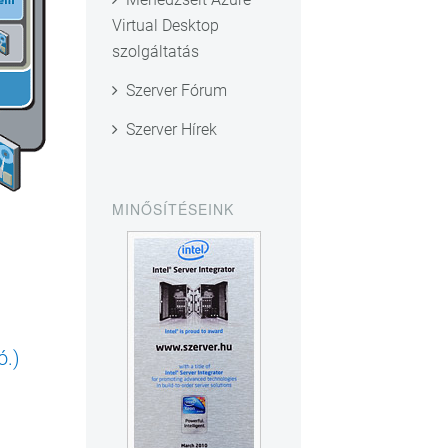
Virtual Desktop
szolgáltatás
Szerver Fórum
Szerver Hírek
MINŐSÍTÉSEINK
ó.)