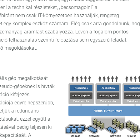
teni a technikai részleteket, „becsomagolni” a
biránt nem csak IT-környezetben használják, rengeteg
etet egy komplex eszköz számára. Elég csak arra gondolnunk, ho
üzemanyag-áramlást szabályozza. Lévén a fogalom pontos
ció felhasználás szerinti felosztása sem egyszerű feladat.
ző megoldásokat.
uális gép megalkotását
szeudo-gépeknek is hívták
áció kifejezés
zációja egyre népszerűbb,
etjük a redundáns
tásukat, ezzel együtt a
atásával pedig teljesen ki
 kapacitását. A