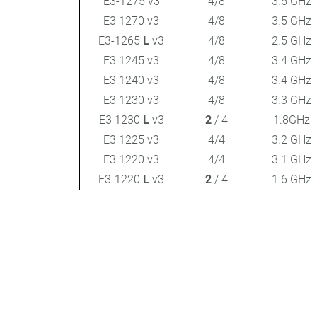
E3-1275 v3
4/8
3.5 GHz
E3 1270 v3
4/8
3.5 GHz
E3-1265
L
v3
4/8
2.5 GHz
E3 1245 v3
4/8
3.4 GHz
E3 1240 v3
4/8
3.4 GHz
E3 1230 v3
4/8
3.3 GHz
E3 1230
L
v3
2
/ 4
1.8GHz
E3 1225 v3
4/4
3.2 GHz
E3 1220 v3
4/4
3.1 GHz
E3-1220
L
v3
2
/ 4
1.6 GHz