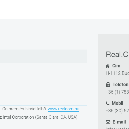
Real.C
Cím
H-1112 Bud
Telefon
+36 (1) 78
Mobil
. On-prem és hibrid felhő:
www.realcom.hu
+36 (30) 5
z Intel Corporation (Santa Clara, CA, USA)
E-mail