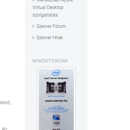
Virtual Desktop
szolgáltatás
Szerver Fórum
Szerver Hírek
MINŐSÍTÉSEINK
elenő,
. Az