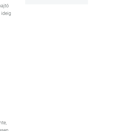
hajtó
 ideig
nte,
esen