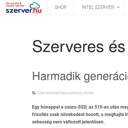
SHOP
INTEL SZERVER
Szerveres és 
Harmadik generáció
Szerverekkel kapcsolatos cikkek
Egy hónappal a csúcs-SSD, az 510-es után megé
frissítés csak növekedést hozott, a meghajtó ir
sebesség nem változott jelentősen.