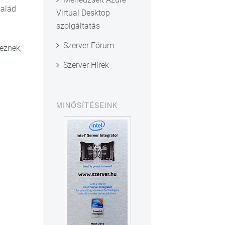
salád
Virtual Desktop
szolgáltatás
Szerver Fórum
eznek,
Szerver Hírek
MINŐSÍTÉSEINK