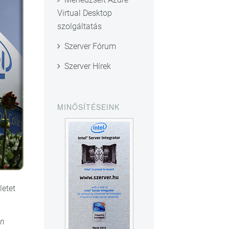
Virtual Desktop
szolgáltatás
Szerver Fórum
Szerver Hírek
MINŐSÍTÉSEINK
letet
n