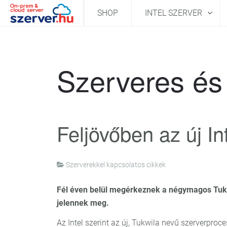
SHOP
INTEL SZERVER
Szerveres és 
Feljövőben az új In
Szerverekkel kapcsolatos cikkek
Fél éven belül megérkeznek a négymagos Tukw
jelennek meg.
Az Intel szerint az új, Tukwila nevű szerverproc