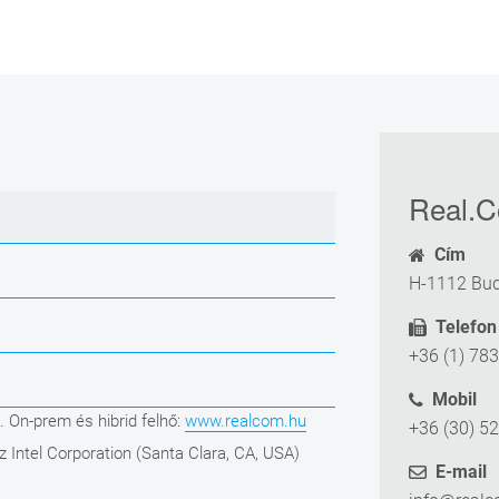
Real.C
Cím
H-1112 Bud
Telefon
+36 (1) 78
Mobil
. On-prem és hibrid felhő:
www.realcom.hu
+36 (30) 5
z Intel Corporation (Santa Clara, CA, USA)
E-mail