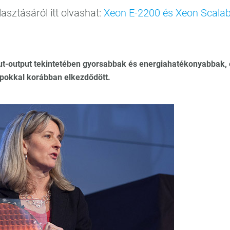
asztásáról itt olvashat:
Xeon E-2200 és Xeon Scalab
put-output tekintetében gyorsabbak és energiahatékonyabbak, 
apokkal korábban elkezdődött.