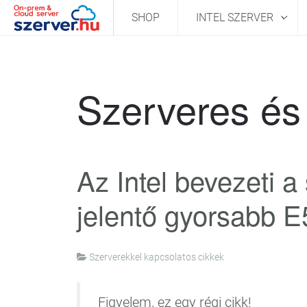
SHOP
INTEL SZERVER
Szerveres és 
Az Intel bevezeti a
jelentő gyorsabb 
Szerverekkel kapcsolatos cikkek
Figyelem, ez egy régi cikk!