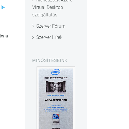
le
Virtual Desktop
szolgáltatás
Szerver Fórum
és a
Szerver Hírek
MINŐSÍTÉSEINK