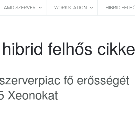
AMD SZERVER
WORKSTATION
HIBRID FELH
hibrid felhős cikk
 szerverpiac fő erősségét
E5 Xeonokat