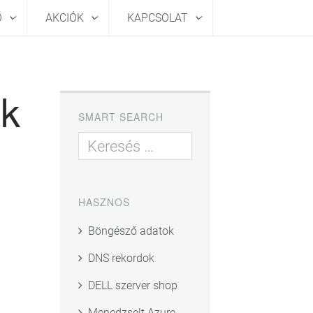
Ő
AKCIÓK
KAPCSOLAT
ek
SMART SEARCH
HASZNOS
Böngésző adatok
DNS rekordok
DELL szerver shop
Menedzselt Azure