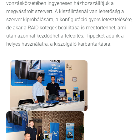
vonzáskörzetében ingyenesen házhozszállítjuk a
megvásárolt szervert. A kiszállításnál van lehetőség a
szerver kipróbálására, a konfiguráció gyors letesztelésére,
de akár a RAID kötegek beállítása is megtörténhet, ami
után azonnal kezdődhet a telepítés. Tippeket adunk a
helyes használatra, a kiszolgáló karbantartásra.