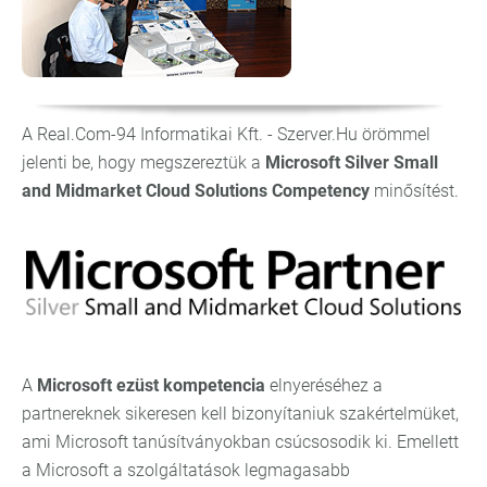
A Real.Com-94 Informatikai Kft. - Szerver.Hu örömmel
jelenti be, hogy megszereztük a
Microsoft Silver Small
and Midmarket Cloud Solutions Competency
minősítést.
A
Microsoft ezüst kompetencia
elnyeréséhez a
partnereknek sikeresen kell bizonyítaniuk szakértelmüket,
ami Microsoft tanúsítványokban csúcsosodik ki. Emellett
a Microsoft a szolgáltatások legmagasabb