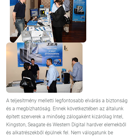
A teljesítmény melletti legfontosabb elvárás a biztonság
és a megbízhatóság. Ennek következtében az általunk
épített szerverek a minőség zálogaként kizárólag Intel,
Kingston, Seagate és Western Digital hardver elemekből
és alkatrészekből épülnek fel. Nem válogatunk be