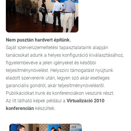
Nem pusztán hardvert építünk.
Saját szerverüzemeltetési tapasztalataink alapján
tanácsokat adunk a helyes konfiguráció kiválasztásához,
figyelembevéve a jelen igényeket és későbbi
teljesítménynövelést. Helyszini támogatást nyújtunk
eladott szervereink után, legyen szó akár esetleges
garanciális gondról, akár teljesítménynövelésről.
Publikációkat írunk és konferenciákon veszünk részt.
Az itt látható képek például a
Virtualizáció 2010
konferencián
készültek.