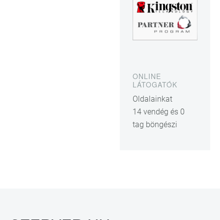
ONLINE
LÁTOGATÓK
Oldalainkat
14 vendég és 0
tag böngészi