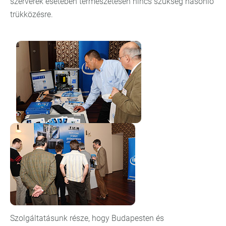
szerverek esetében természetesen nincs szükség hasonló
trükközésre.
Szolgáltatásunk része, hogy Budapesten és