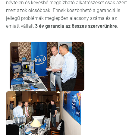
névtelen és kevésbé megbízható alkatrészeket csak azért
mert azok olcsóbbak. Ennek köszönhető a garanciális
jellegű problémák meglepően alacsony száma és az
emiatt vállalt
3 év garancia az összes szerverünkre
.