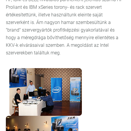
Proliant és IBM xSeries torony- és rack szervert
értékesítettünk, illetve használtunk eleinte saját
szerverként is. Ám nagyon hamar szembesültünk a
"brand" szervergyártók profitképzési gyakorlatával és
hogy a méregdrága bővíthetőség mennyire ellentétes a
KKV-k elvárásaival szemben. A megoldást az Intel
szerverekben találtuk meg.