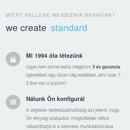
MIÉRT KELLENE MEGBÍZNIA BENNÜNK?
we create
standard
Mi 1994 óta létezünk
Ugye nem lenne reális megbízni
3 év garancia
igéretében egy olyan cég esetében, ami csak 1-
2 éve van a piacon?
Nálunk Ön konfigurál
A végtelen testreszabhatóság azt jelenti, hogy
Ön tényleg szabadon, megkötések nélkül
választhatja ki a szervere, munkaállomása