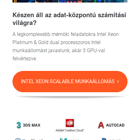
Készen áll az adat-központú számítási
világra?
A legkomplexebb mérnöki feladatokra Intel Xeon
Platinum & Gold dual processzoros Intel
munkaállomást javaslunk, akár 3 GPU-val
felvértezve.
INTEL XEON SCALABLE MUNKAÁLLOMÁS