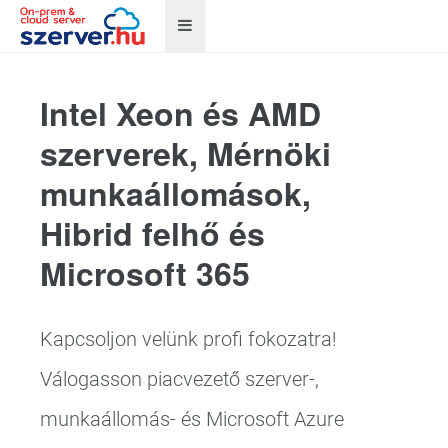
Intel Xeon és AMD
szerverek, Mérnöki
munkaállomások,
Hibrid felhő és
Microsoft 365
Kapcsoljon velünk profi fokozatra!
Válogasson piacvezető szerver-,
munkaállomás- és Microsoft Azure