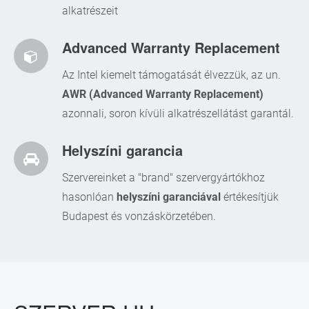
alkatrészeit
Advanced Warranty Replacement
Az Intel kiemelt támogatását élvezzük, az un.
AWR (Advanced Warranty Replacement)
azonnali, soron kívüli alkatrészellátást garantál.
Helyszíni garancia
Szervereinket a "brand" szervergyártókhoz
hasonlóan
helyszíni garanciával
értékesítjük
Budapest és vonzáskörzetében.