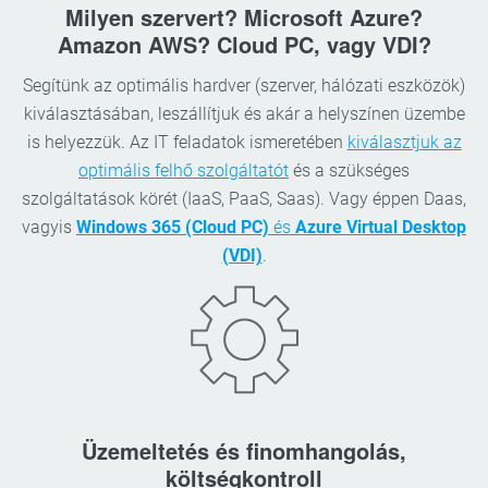
Milyen szervert? Microsoft Azure?
Amazon AWS? Cloud PC, vagy VDI?
Segítünk az optimális hardver (szerver, hálózati eszközök)
kiválasztásában, leszállítjuk és akár a helyszínen üzembe
is helyezzük. Az IT feladatok ismeretében
kiválasztjuk az
optimális felhő szolgáltatót
és a szükséges
szolgáltatások körét (IaaS, PaaS, Saas). Vagy éppen Daas,
vagyis
Windows 365 (Cloud PC)
és
Azure Virtual Desktop
(VDI)
.
Üzemeltetés és finomhangolás,
költségkontroll