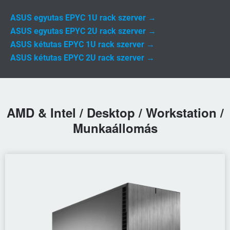
ASUS egyutas EPYC 1U rack szerver →
ASUS egyutas EPYC 2U rack szerver →
ASUS kétutas EPYC 1U rack szerver →
ASUS kétutas EPYC 2U rack szerver →
AMD & Intel / Desktop / Workstation /
Munkaállomás