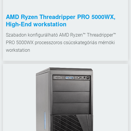
AMD Ryzen Threadripper PRO 5000WX,
High-End workstation
Szabadon konfigurálható AMD Ryzen™ Threadripper™
PRO 5000WX processzoros csúcskategóriás mérnöki
workstation