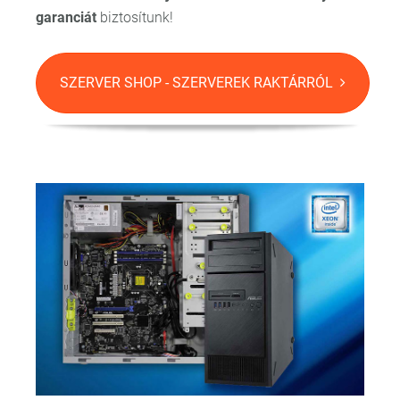
garanciát
biztosítunk!
SZERVER SHOP - SZERVEREK RAKTÁRRÓL