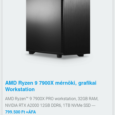
AMD Ryzen 9 7900X mérnöki, grafikai
Workstation
AMD Ryzen™ 9 7900X PRO workstation, 32GB RAM,
NVIDIA RTX A2000 12GB DDR6, 1TB NVMe SSD ---
799.500 Ft +ÁFA