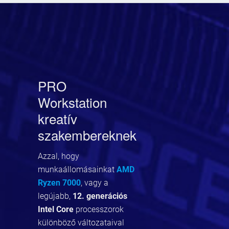
PRO
Workstation
kreatív
szakembereknek
Azzal, hogy
munkaállomásainkat
AMD
Ryzen 7000
, vagy a
legújabb,
12. generációs
Intel Core
processzorok
különböző változataival