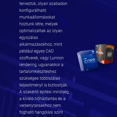
terveztük, olyan szabadon
konfigurálható
munkaállomásokat
hoztunk létre, melyek
optimalizáltak az olyan
egyszálas
alkalmazásokhoz, mint
például egyes CAD
szoftverek, vagy Lumion
rendering, ugyanakkor a
tartalomkészítéshez
szükséges többszálas
teljesítményt is biztosítják.
A szakértő építési minőség,
a kiváló hőháztartás és a
versenytársakhoz nem
fogható hangolási szint