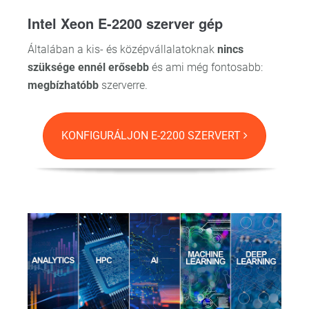
Intel Xeon E-2200 szerver gép
Általában a kis- és középvállalatoknak
nincs
szüksége ennél erősebb
és ami még fontosabb:
megbízhatóbb
szerverre.
KONFIGURÁLJON E-2200 SZERVERT