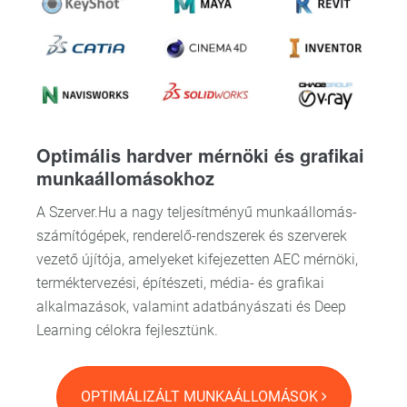
Optimális hardver mérnöki és grafikai
munkaállomásokhoz
A Szerver.Hu a nagy teljesítményű munkaállomás-
számítógépek, renderelő-rendszerek és szerverek
vezető újítója, amelyeket kifejezetten AEC mérnöki,
terméktervezési, építészeti, média- és grafikai
alkalmazások, valamint adatbányászati és Deep
Learning célokra fejlesztünk.
OPTIMÁLIZÁLT MUNKAÁLLOMÁSOK