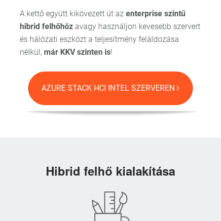
A kettő együtt kikövezett út az
enterprise szintű
hibrid felhőhöz
avagy használjon kevesebb szervert
és hálózati eszközt a teljesítmény feláldozása
nélkül,
már KKV szinten is
!
AZURE STACK HCI INTEL SZERVEREN
Hibrid felhő kialakítása