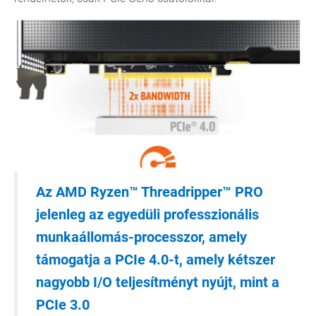
Az AMD Ryzen™ Threadripper™ PRO
jelenleg az egyedüli professzionális
munkaállomás-processzor, amely
támogatja a PCIe 4.0-t, amely kétszer
nagyobb I/O teljesítményt nyújt, mint a
PCIe 3.0