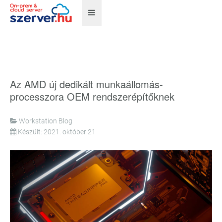
Az AMD új dedikált munkaállomás-
processzora OEM rendszerépítőknek
Workstation Blog
Készült: 2021. október 21