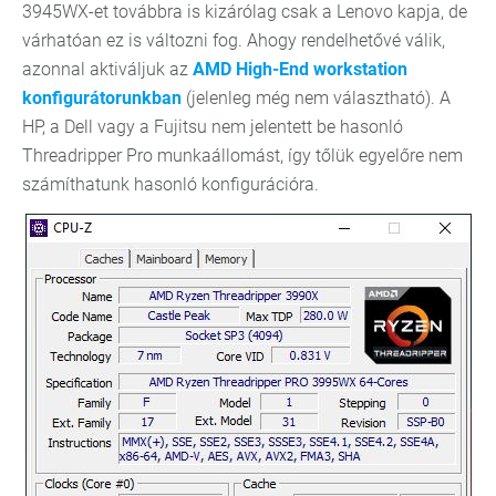
3945WX-et továbbra is kizárólag csak a Lenovo kapja, de
várhatóan ez is változni fog. Ahogy rendelhetővé válik,
azonnal aktiváljuk az
AMD High-End workstation
konfigurátorunkban
(jelenleg még nem választható). A
HP, a Dell vagy a Fujitsu nem jelentett be hasonló
Threadripper Pro munkaállomást, így tőlük egyelőre nem
számíthatunk hasonló konfigurációra.