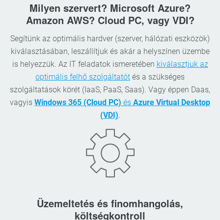
Milyen szervert? Microsoft Azure?
Amazon AWS? Cloud PC, vagy VDI?
Segítünk az optimális hardver (szerver, hálózati eszközök)
kiválasztásában, leszállítjuk és akár a helyszínen üzembe
is helyezzük. Az IT feladatok ismeretében
kiválasztjuk az
optimális felhő szolgáltatót
és a szükséges
szolgáltatások körét (IaaS, PaaS, Saas). Vagy éppen Daas,
vagyis
Windows 365 (Cloud PC)
és
Azure Virtual Desktop
(VDI)
.
Üzemeltetés és finomhangolás,
költségkontroll