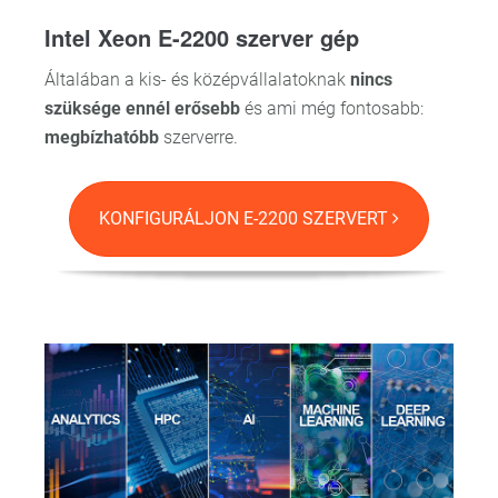
Intel Xeon E-2200 szerver gép
Általában a kis- és középvállalatoknak
nincs
szüksége ennél erősebb
és ami még fontosabb:
megbízhatóbb
szerverre.
KONFIGURÁLJON E-2200 SZERVERT