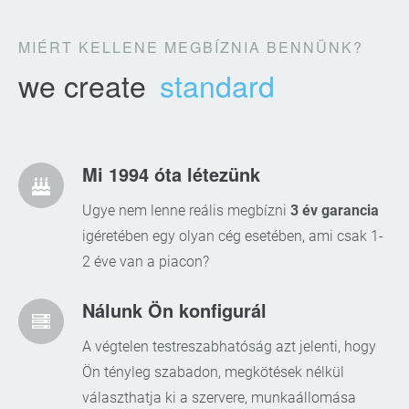
MIÉRT KELLENE MEGBÍZNIA BENNÜNK?
we create
standard
Mi 1994 óta létezünk
Ugye nem lenne reális megbízni
3 év garancia
igéretében egy olyan cég esetében, ami csak 1-
2 éve van a piacon?
Nálunk Ön konfigurál
A végtelen testreszabhatóság azt jelenti, hogy
Ön tényleg szabadon, megkötések nélkül
választhatja ki a szervere, munkaállomása