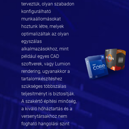
terveztük, olyan szabadon
konfigurálható
munkaállomásokat
hoztunk létre, melyek
optimalizáltak az olyan
egyszálas
alkalmazásokhoz, mint
például egyes CAD
szoftverek, vagy Lumion
rendering, ugyanakkor a
tartalomkészítéshez
szükséges többszálas
teljesítményt is biztosítják.
A szakértő építési minőség,
a kiváló hőháztartás és a
versenytársakhoz nem
fogható hangolási szint