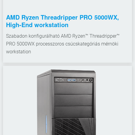
AMD Ryzen Threadripper PRO 5000WX,
High-End workstation
Szabadon konfigurálható AMD Ryzen™ Threadripper™
PRO 5000WX processzoros csúcskategóriás mérnöki
workstation