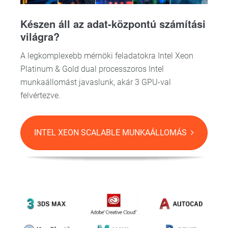
Készen áll az adat-központú számítási
világra?
A legkomplexebb mérnöki feladatokra Intel Xeon
Platinum & Gold dual processzoros Intel
munkaállomást javaslunk, akár 3 GPU-val
felvértezve.
INTEL XEON SCALABLE MUNKAÁLLOMÁS