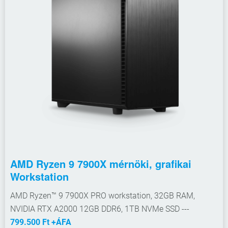
AMD Ryzen 9 7900X mérnöki, grafikai
Workstation
AMD Ryzen™ 9 7900X PRO workstation, 32GB RAM,
NVIDIA RTX A2000 12GB DDR6, 1TB NVMe SSD ---
799.500 Ft +ÁFA