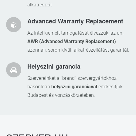
alkatrészeit
Advanced Warranty Replacement
Az Intel kiemelt támogatását élvezzük, az un.
AWR (Advanced Warranty Replacement)
azonnali, soron kívüli alkatrészellátást garantál.
Helyszíni garancia
Szervereinket a "brand" szervergyártókhoz
hasonlóan
helyszíni garanciával
értékesítjük
Budapest és vonzáskörzetében.