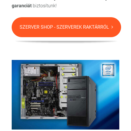
garanciát
biztosítunk!
SZERVER SHOP - SZERVEREK RAKTÁRRÓL