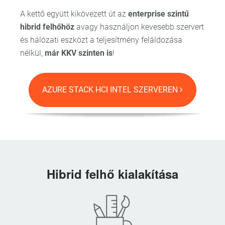
A kettő együtt kikövezett út az
enterprise szintű
hibrid felhőhöz
avagy használjon kevesebb szervert
és hálózati eszközt a teljesítmény feláldozása
nélkül,
már KKV szinten is
!
AZURE STACK HCI INTEL SZERVEREN
Hibrid felhő kialakítása