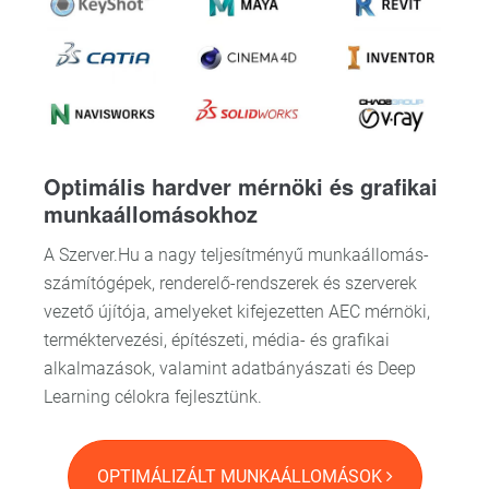
Optimális hardver mérnöki és grafikai
munkaállomásokhoz
A Szerver.Hu a nagy teljesítményű munkaállomás-
számítógépek, renderelő-rendszerek és szerverek
vezető újítója, amelyeket kifejezetten AEC mérnöki,
terméktervezési, építészeti, média- és grafikai
alkalmazások, valamint adatbányászati és Deep
Learning célokra fejlesztünk.
OPTIMÁLIZÁLT MUNKAÁLLOMÁSOK