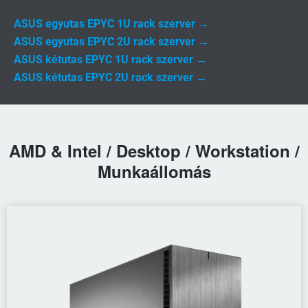
ASUS egyutas EPYC 1U rack szerver →
ASUS egyutas EPYC 2U rack szerver →
ASUS kétutas EPYC 1U rack szerver →
ASUS kétutas EPYC 2U rack szerver →
AMD & Intel / Desktop / Workstation /
Munkaállomás