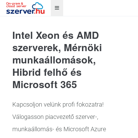
Intel Xeon és AMD
szerverek, Mérnöki
munkaállomások,
Hibrid felhő és
Microsoft 365
Kapcsoljon velünk profi fokozatra!
Válogasson piacvezető szerver-,
munkaállomás- és Microsoft Azure