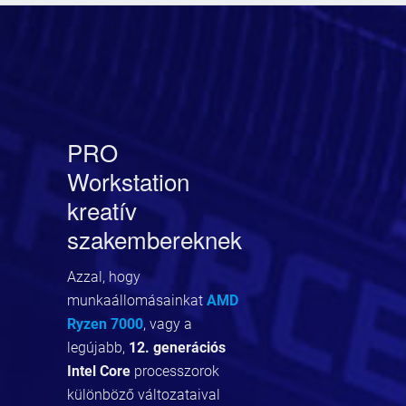
PRO
Workstation
kreatív
szakembereknek
Azzal, hogy
munkaállomásainkat
AMD
Ryzen 7000
, vagy a
legújabb,
12. generációs
Intel Core
processzorok
különböző változataival