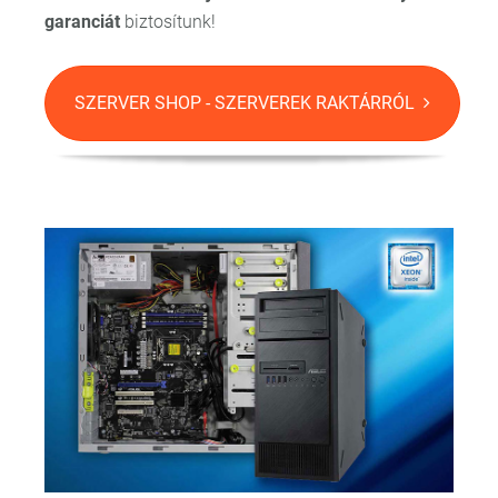
garanciát
biztosítunk!
SZERVER SHOP - SZERVEREK RAKTÁRRÓL