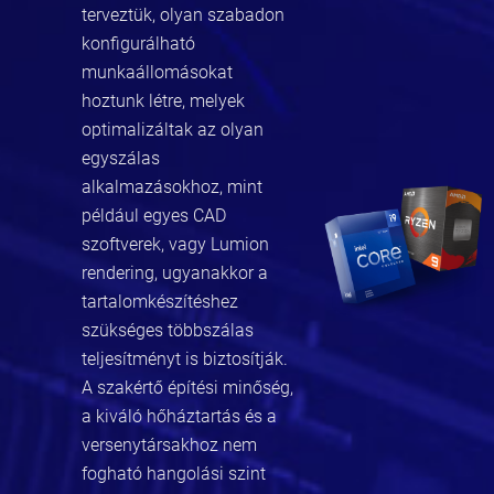
terveztük, olyan szabadon
konfigurálható
munkaállomásokat
hoztunk létre, melyek
optimalizáltak az olyan
egyszálas
alkalmazásokhoz, mint
például egyes CAD
szoftverek, vagy Lumion
rendering, ugyanakkor a
tartalomkészítéshez
szükséges többszálas
teljesítményt is biztosítják.
A szakértő építési minőség,
a kiváló hőháztartás és a
versenytársakhoz nem
fogható hangolási szint