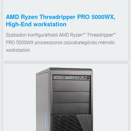
AMD Ryzen Threadripper PRO 5000WX,
High-End workstation
Szabadon konfigurálható AMD Ryzen™ Threadripper™
PRO 5000WX processzoros csúcskategóriás mérnöki
workstation