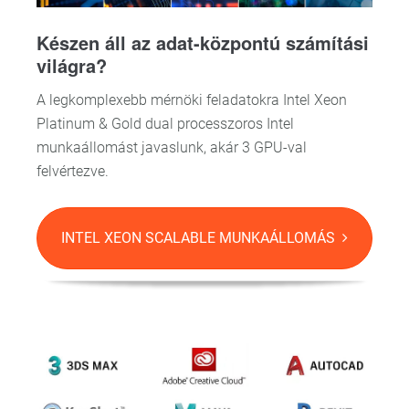
Készen áll az adat-központú számítási
világra?
A legkomplexebb mérnöki feladatokra Intel Xeon
Platinum & Gold dual processzoros Intel
munkaállomást javaslunk, akár 3 GPU-val
felvértezve.
INTEL XEON SCALABLE MUNKAÁLLOMÁS