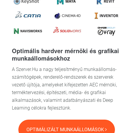
Optimális hardver mérnöki és grafikai
munkaállomásokhoz
A Szerver.Hu a nagy teljesítményű munkaállomás-
számítógépek, renderelő-rendszerek és szerverek
vezető újítója, amelyeket kifejezetten AEC mérnöki,
terméktervezési, építészeti, média- és grafikai
alkalmazások, valamint adatbányászati és Deep
Learning célokra fejlesztünk.
OPTIMÁLIZÁLT MUNKAÁLLOMÁSOK