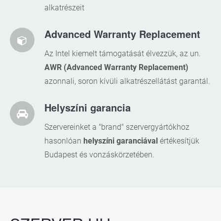
alkatrészeit
Advanced Warranty Replacement
Az Intel kiemelt támogatását élvezzük, az un.
AWR (Advanced Warranty Replacement)
azonnali, soron kívüli alkatrészellátást garantál.
Helyszíni garancia
Szervereinket a "brand" szervergyártókhoz
hasonlóan
helyszíni garanciával
értékesítjük
Budapest és vonzáskörzetében.