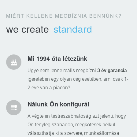
MIÉRT KELLENE MEGBÍZNIA BENNÜNK?
we create
standard
Mi 1994 óta létezünk
Ugye nem lenne reális megbízni
3 év garancia
igéretében egy olyan cég esetében, ami csak 1-
2 éve van a piacon?
Nálunk Ön konfigurál
A végtelen testreszabhatóság azt jelenti, hogy
Ön tényleg szabadon, megkötések nélkül
választhatja ki a szervere, munkaállomása