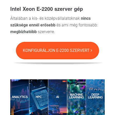
Intel Xeon E-2200 szerver gép
Általában a kis- és középvállalatoknak
nincs
szüksége ennél erősebb
és ami még fontosabb:
megbízhatóbb
szerverre.
KONFIGURÁLJON E-2200 SZERVERT