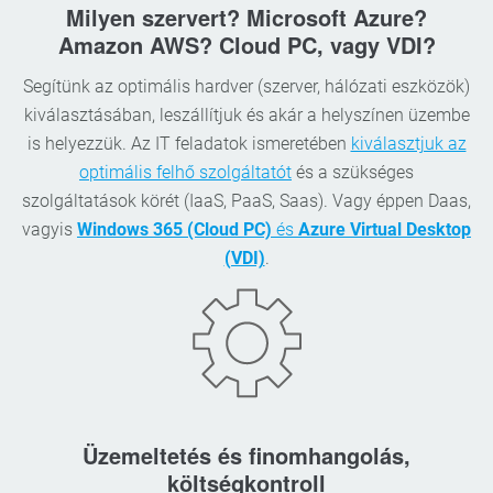
Milyen szervert? Microsoft Azure?
Amazon AWS? Cloud PC, vagy VDI?
Segítünk az optimális hardver (szerver, hálózati eszközök)
kiválasztásában, leszállítjuk és akár a helyszínen üzembe
is helyezzük. Az IT feladatok ismeretében
kiválasztjuk az
optimális felhő szolgáltatót
és a szükséges
szolgáltatások körét (IaaS, PaaS, Saas). Vagy éppen Daas,
vagyis
Windows 365 (Cloud PC)
és
Azure Virtual Desktop
(VDI)
.
Üzemeltetés és finomhangolás,
költségkontroll