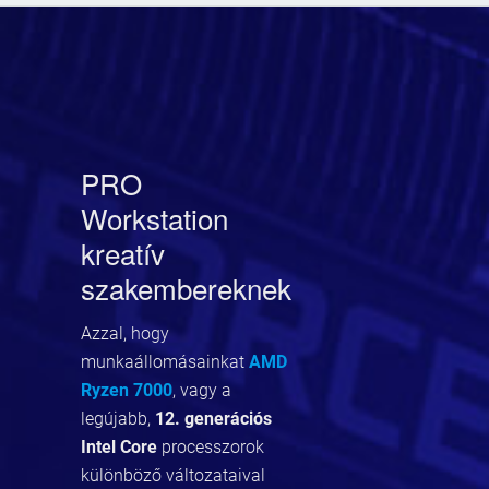
PRO
Workstation
kreatív
szakembereknek
Azzal, hogy
munkaállomásainkat
AMD
Ryzen 7000
, vagy a
legújabb,
12. generációs
Intel Core
processzorok
különböző változataival