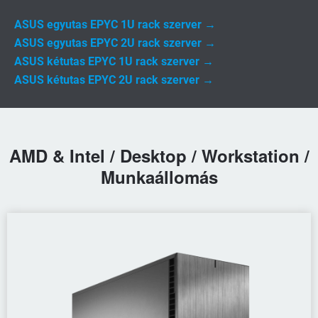
ASUS egyutas EPYC 1U rack szerver →
ASUS egyutas EPYC 2U rack szerver →
ASUS kétutas EPYC 1U rack szerver →
ASUS kétutas EPYC 2U rack szerver →
AMD & Intel / Desktop / Workstation /
Munkaállomás