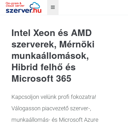
Intel Xeon és AMD
szerverek, Mérnöki
munkaállomások,
Hibrid felhő és
Microsoft 365
Kapcsoljon velünk profi fokozatra!
Válogasson piacvezető szerver-,
munkaállomás- és Microsoft Azure