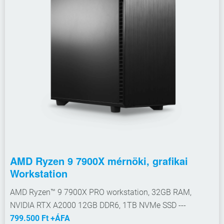
AMD Ryzen 9 7900X mérnöki, grafikai
Workstation
AMD Ryzen™ 9 7900X PRO workstation, 32GB RAM,
NVIDIA RTX A2000 12GB DDR6, 1TB NVMe SSD ---
799.500 Ft +ÁFA