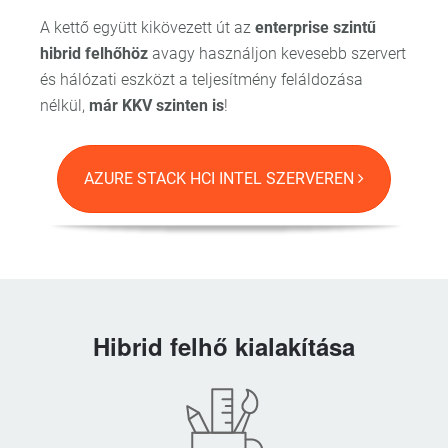
A kettő együtt kikövezett út az
enterprise szintű
hibrid felhőhöz
avagy használjon kevesebb szervert
és hálózati eszközt a teljesítmény feláldozása
nélkül,
már KKV szinten is
!
AZURE STACK HCI INTEL SZERVEREN
Hibrid felhő kialakítása