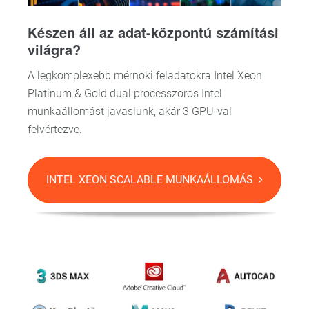
Készen áll az adat-központú számítási
világra?
A legkomplexebb mérnöki feladatokra Intel Xeon
Platinum & Gold dual processzoros Intel
munkaállomást javaslunk, akár 3 GPU-val
felvértezve.
INTEL XEON SCALABLE MUNKAÁLLOMÁS