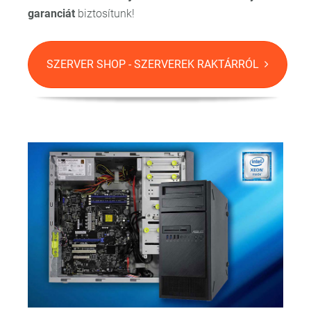
garanciát
biztosítunk!
SZERVER SHOP - SZERVEREK RAKTÁRRÓL