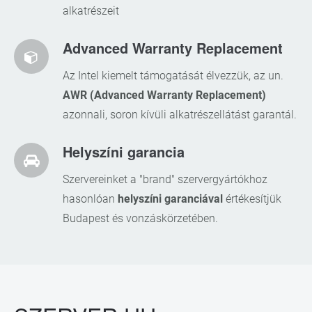
alkatrészeit
Advanced Warranty Replacement
Az Intel kiemelt támogatását élvezzük, az un.
AWR (Advanced Warranty Replacement)
azonnali, soron kívüli alkatrészellátást garantál.
Helyszíni garancia
Szervereinket a "brand" szervergyártókhoz
hasonlóan
helyszíni garanciával
értékesítjük
Budapest és vonzáskörzetében.