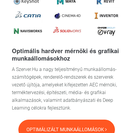
Optimális hardver mérnöki és grafikai
munkaállomásokhoz
A Szerver.Hu a nagy teljesítményű munkaállomás-
számítógépek, renderelő-rendszerek és szerverek
vezető újítója, amelyeket kifejezetten AEC mérnöki,
terméktervezési, építészeti, média- és grafikai
alkalmazások, valamint adatbányászati és Deep
Learning célokra fejlesztünk.
OPTIMÁLIZÁLT MUNKAÁLLOMÁSOK