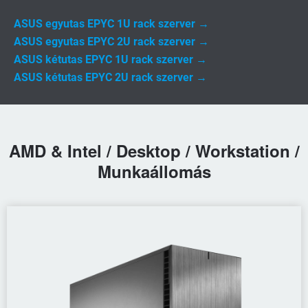
ASUS egyutas EPYC 1U rack szerver →
ASUS egyutas EPYC 2U rack szerver →
ASUS kétutas EPYC 1U rack szerver →
ASUS kétutas EPYC 2U rack szerver →
AMD & Intel / Desktop / Workstation /
Munkaállomás