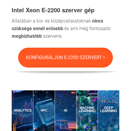
Intel Xeon E-2200 szerver gép
Általában a kis- és középvállalatoknak
nincs
szüksége ennél erősebb
és ami még fontosabb:
megbízhatóbb
szerverre.
KONFIGURÁLJON E-2200 SZERVERT