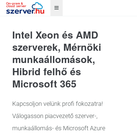
Intel Xeon és AMD
szerverek, Mérnöki
munkaállomások,
Hibrid felhő és
Microsoft 365
Kapcsoljon velünk profi fokozatra!
Válogasson piacvezető szerver-,
munkaállomás- és Microsoft Azure