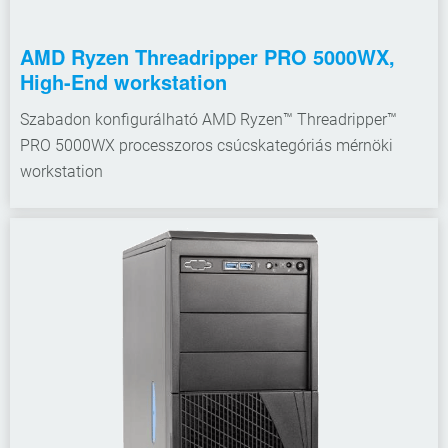
AMD Ryzen Threadripper PRO 5000WX,
High-End workstation
Szabadon konfigurálható AMD Ryzen™ Threadripper™
PRO 5000WX processzoros csúcskategóriás mérnöki
workstation