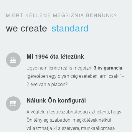
MIÉRT KELLENE MEGBÍZNIA BENNÜNK?
we create
standard
Mi 1994 óta létezünk
Ugye nem lenne reális megbízni
3 év garancia
igéretében egy olyan cég esetében, ami csak 1-
2 éve van a piacon?
Nálunk Ön konfigurál
A végtelen testreszabhatóság azt jelenti, hogy
Ön tényleg szabadon, megkötések nélkül
választhatja ki a szervere, munkaállomása