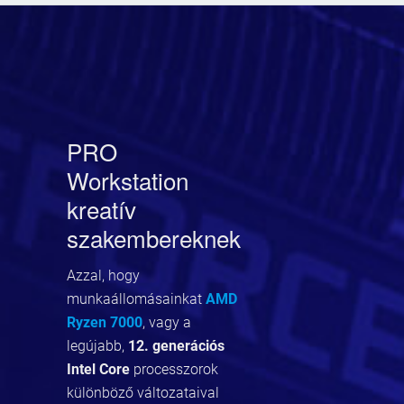
PRO
Workstation
kreatív
szakembereknek
Azzal, hogy
munkaállomásainkat
AMD
Ryzen 7000
, vagy a
legújabb,
12. generációs
Intel Core
processzorok
különböző változataival