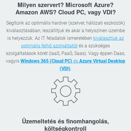
Milyen szervert? Microsoft Azure?
Amazon AWS? Cloud PC, vagy VDI?
Segítünk az optimális hardver (szerver, hálózati eszközök)
kiválasztásában, leszállítjuk és akár a helyszínen üzembe
is helyezzük. Az IT feladatok ismeretében
kiválasztjuk az
optimális felhő szolgáltatót
és a szükséges
szolgáltatások körét (IaaS, PaaS, Saas). Vagy éppen Daas,
vagyis
Windows 365 (Cloud PC)
és
Azure Virtual Desktop
(VDI)
.
Üzemeltetés és finomhangolás,
költségkontroll