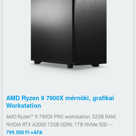
AMD Ryzen 9 7900X mérnöki, grafikai
Workstation
AMD Ryzen™ 9 7900X PRO workstation, 32GB RAM,
NVIDIA RTX A2000 12GB DDR6, 1TB NVMe SSD ---
799.500 Ft +ÁFA