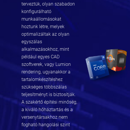
terveztük, olyan szabadon
konfigurálható
munkaállomásokat
hoztunk létre, melyek
optimalizáltak az olyan
egyszálas
alkalmazásokhoz, mint
például egyes CAD
szoftverek, vagy Lumion
rendering, ugyanakkor a
tartalomkészítéshez
szükséges többszálas
teljesítményt is biztosítják.
A szakértő építési minőség,
a kiváló hőháztartás és a
versenytársakhoz nem
fogható hangolási szint