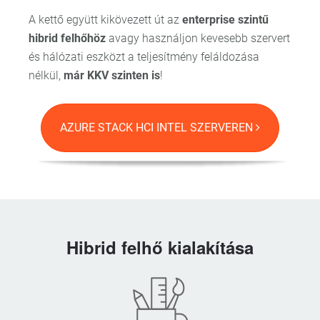
A kettő együtt kikövezett út az
enterprise szintű
hibrid felhőhöz
avagy használjon kevesebb szervert
és hálózati eszközt a teljesítmény feláldozása
nélkül,
már KKV szinten is
!
AZURE STACK HCI INTEL SZERVEREN
Hibrid felhő kialakítása