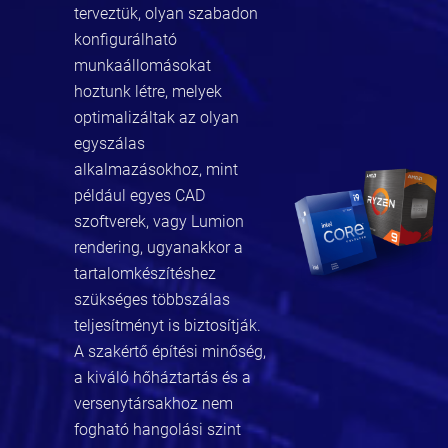
terveztük, olyan szabadon
konfigurálható
munkaállomásokat
hoztunk létre, melyek
optimalizáltak az olyan
egyszálas
alkalmazásokhoz, mint
például egyes CAD
szoftverek, vagy Lumion
rendering, ugyanakkor a
tartalomkészítéshez
szükséges többszálas
teljesítményt is biztosítják.
A szakértő építési minőség,
a kiváló hőháztartás és a
versenytársakhoz nem
fogható hangolási szint