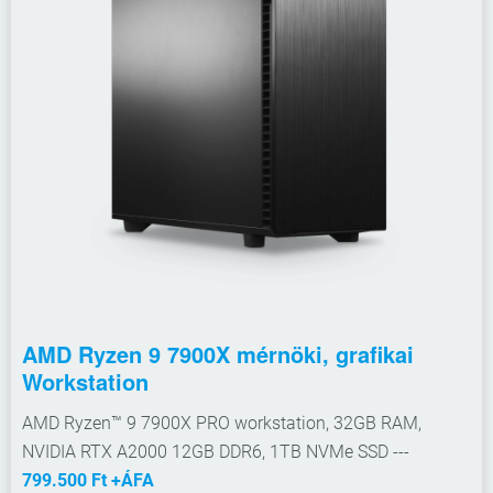
AMD Ryzen 9 7900X mérnöki, grafikai
Workstation
AMD Ryzen™ 9 7900X PRO workstation, 32GB RAM,
NVIDIA RTX A2000 12GB DDR6, 1TB NVMe SSD ---
799.500 Ft +ÁFA