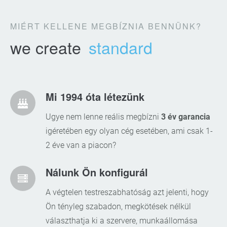
MIÉRT KELLENE MEGBÍZNIA BENNÜNK?
we create
standard
Mi 1994 óta létezünk
Ugye nem lenne reális megbízni
3 év garancia
igéretében egy olyan cég esetében, ami csak 1-
2 éve van a piacon?
Nálunk Ön konfigurál
A végtelen testreszabhatóság azt jelenti, hogy
Ön tényleg szabadon, megkötések nélkül
választhatja ki a szervere, munkaállomása