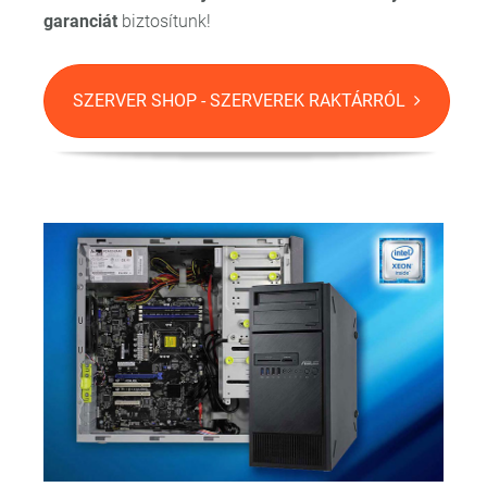
garanciát
biztosítunk!
SZERVER SHOP - SZERVEREK RAKTÁRRÓL