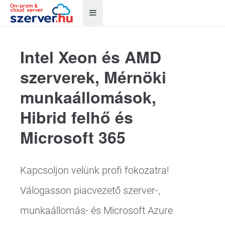
Intel Xeon és AMD
szerverek, Mérnöki
munkaállomások,
Hibrid felhő és
Microsoft 365
Kapcsoljon velünk profi fokozatra!
Válogasson piacvezető szerver-,
munkaállomás- és Microsoft Azure