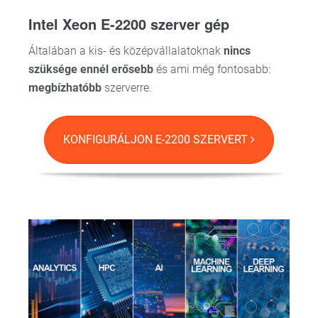
Intel Xeon E-2200 szerver gép
Általában a kis- és középvállalatoknak
nincs
szüksége ennél erősebb
és ami még fontosabb:
megbízhatóbb
szerverre.
KONFIGURÁLJON E-2200 SZERVERT