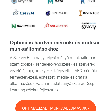
Optimális hardver mérnöki és grafikai
munkaállomásokhoz
A Szerver.Hu a nagy teljesítményű munkaállomás-
számítógépek, renderelő-rendszerek és szerverek
vezető újítója, amelyeket kifejezetten AEC mérnöki,
terméktervezési, építészeti, média- és grafikai
alkalmazások, valamint adatbányászati és Deep
Learning célokra fejlesztünk.
OPTIMÁLIZÁLT MUNKAÁLLOMÁSOK