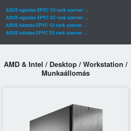
ASUS egyutas EPYC 1U rack szerver →
ASUS egyutas EPYC 2U rack szerver →
ASUS kétutas EPYC 1U rack szerver →
ASUS kétutas EPYC 2U rack szerver →
AMD & Intel / Desktop / Workstation /
Munkaállomás