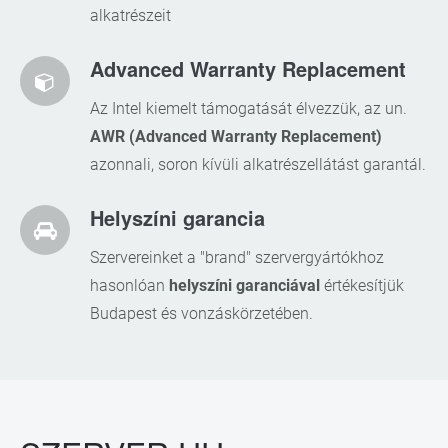
alkatrészeit
Advanced Warranty Replacement
Az Intel kiemelt támogatását élvezzük, az un.
AWR (Advanced Warranty Replacement)
azonnali, soron kívüli alkatrészellátást garantál.
Helyszíni garancia
Szervereinket a "brand" szervergyártókhoz
hasonlóan
helyszíni garanciával
értékesítjük
Budapest és vonzáskörzetében.