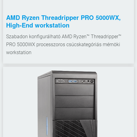
AMD Ryzen Threadripper PRO 5000WX,
High-End workstation
Szabadon konfigurálható AMD Ryzen™ Threadripper™
PRO 5000WX processzoros csúcskategóriás mérnöki
workstation