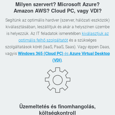
Milyen szervert? Microsoft Azure?
Amazon AWS? Cloud PC, vagy VDI?
Segítünk az optimális hardver (szerver, hálózati eszközök)
kiválasztásában, leszállítjuk és akár a helyszínen üzembe
is helyezzük. Az IT feladatok ismeretében
kiválasztjuk az
optimális felhő szolgáltatót
és a szükséges
szolgáltatások körét (IaaS, PaaS, Saas). Vagy éppen Daas,
vagyis
Windows 365 (Cloud PC)
és
Azure Virtual Desktop
(VDI)
.
Üzemeltetés és finomhangolás,
költségkontroll