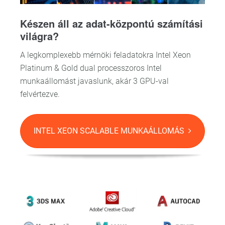
Készen áll az adat-központú számítási
világra?
A legkomplexebb mérnöki feladatokra Intel Xeon
Platinum & Gold dual processzoros Intel
munkaállomást javaslunk, akár 3 GPU-val
felvértezve.
INTEL XEON SCALABLE MUNKAÁLLOMÁS