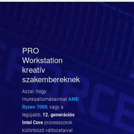
PRO
Workstation
kreatív
szakembereknek
Azzal, hogy
munkaállomásainkat
AMD
Ryzen 7000
, vagy a
legújabb,
12. generációs
Intel Core
processzorok
különböző változataival