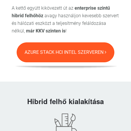
A kettő együtt kikövezett út az
enterprise szintű
hibrid felhőhöz
avagy használjon kevesebb szervert
és hálózati eszközt a teljesítmény feláldozása
nélkül,
már KKV szinten is
!
AZURE STACK HCI INTEL SZERVEREN
Hibrid felhő kialakítása